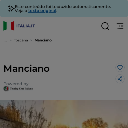
Este conteúdo foi traduzido automaticamente.
Veja o
texto original
.
...
Toscana
Manciano
Manciano
Gos
Powered by: