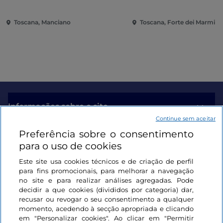
di Saturnia
Toscana, Manciano
Toscana, Forte dei Marmi
Informações sobre o site
Continue sem aceitar
Preferência sobre o consentimento
Ligações úteis
para o uso de cookies
Este site usa cookies técnicos e de criação de perfil
Iniciar sessão
para fins promocionais, para melhorar a navegação
no site e para realizar análises agregadas. Pode
Mantenha-se em contacto
decidir a que cookies (divididos por categoria) dar,
recusar ou revogar o seu consentimento a qualquer
momento, acedendo à secção apropriada e clicando
em "Personalizar cookies". Ao clicar em "Permitir