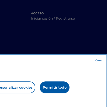
ACCESO
Iniciar sesión / Registrarse
Cerrar
rsonalizar cookies
Permitir todo