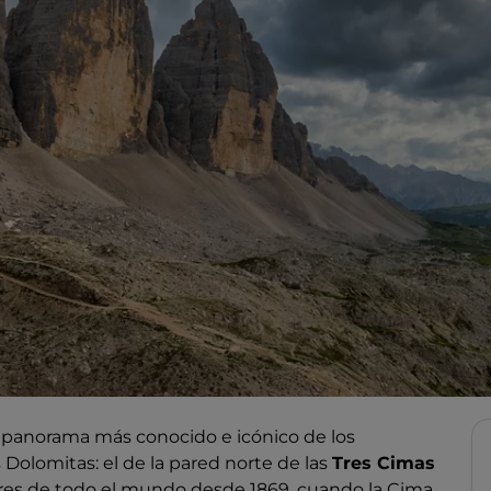
el panorama más conocido e icónico de los
 Dolomitas: el de la pared norte de las
Tres Cimas
dores de todo el mundo desde 1869, cuando la Cima