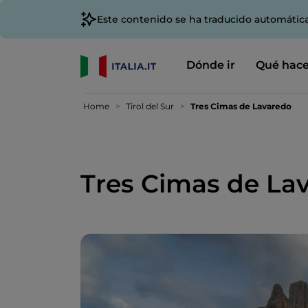
Este contenido se ha traducido automátic
Dónde ir
Qué hace
Home
Tirol del Sur
Tres Cimas de Lavaredo
Tres Cimas de La