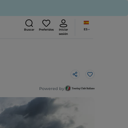
ES
Buscar
Preferidos
Iniciar
sesión
Me gusta
Powered by: