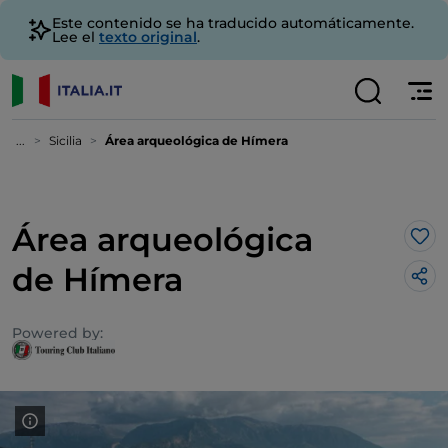
Este contenido se ha traducido automáticamente.
Lee el
texto original
.
...
Sicilia
Área arqueológica de Hímera
Área arqueológica
Me 
de Hímera
Powered by: