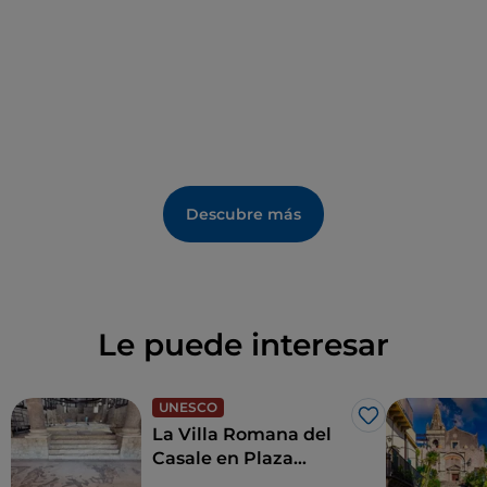
Descubre más
Le puede interesar
UNESCO
Me gusta
La Villa Romana del
Casale en Plaza
Armerina