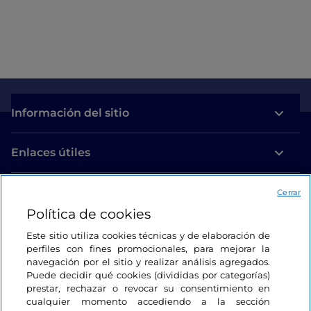
Información del sitio
Enlaces útiles
Acceso
Cerrar
Política de cookies
Estamos en contacto
Este sitio utiliza cookies técnicas y de elaboración de
perfiles con fines promocionales, para mejorar la
navegación por el sitio y realizar análisis agregados.
Puede decidir qué cookies (divididas por categorías)
prestar, rechazar o revocar su consentimiento en
cualquier momento accediendo a la sección