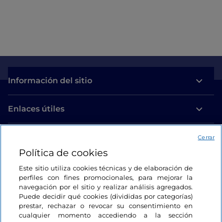
Información del sitio
Enlaces útiles
Acceso
Cerrar
Política de cookies
Estamos en contacto
Este sitio utiliza cookies técnicas y de elaboración de
perfiles con fines promocionales, para mejorar la
navegación por el sitio y realizar análisis agregados.
Puede decidir qué cookies (divididas por categorías)
prestar, rechazar o revocar su consentimiento en
cualquier momento accediendo a la sección