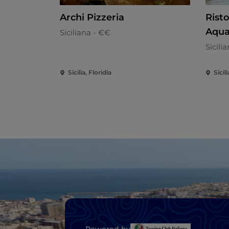
Archi Pizzeria
Rist
Aqua
Siciliana - €€
Sicili
Sicilia, Floridia
Sicili
Powered by