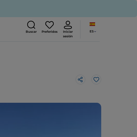
ES
Buscar
Preferidos
Iniciar
sesión
Me gusta