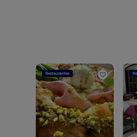
Restaurantes
Re
Me gusta