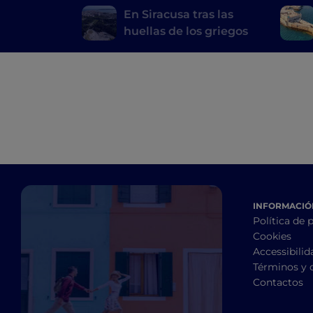
En Siracusa tras las
huellas de los griegos
INFORMACIÓN
Política de 
Cookies
Accessibilid
Términos y 
Contactos