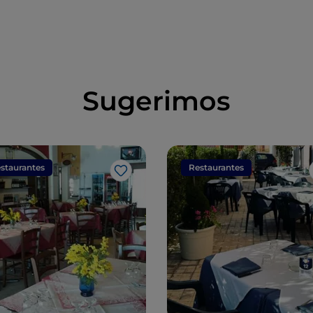
Sugerimos
staurantes
Restaurantes
Me gusta