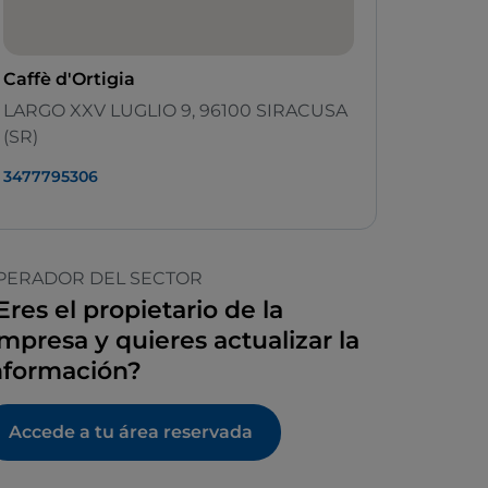
Caffè d'Ortigia
LARGO XXV LUGLIO 9, 96100 SIRACUSA
(SR)
3477795306
PERADOR DEL SECTOR
Eres el propietario de la
mpresa y quieres actualizar la
nformación?
Accede a tu área reservada