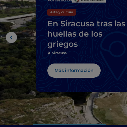
Arte y cultura
En Siracusa tras las
huellas de los
griegos
Siracusa
Más información