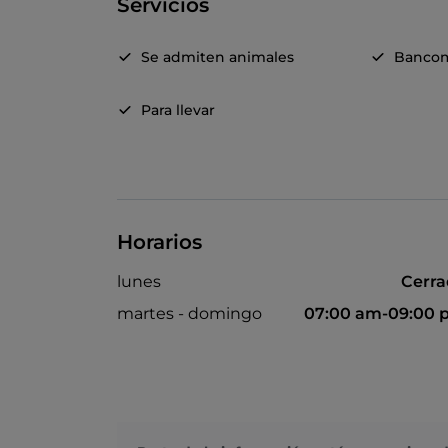
Servicios
Se admiten animales
Banco
Para llevar
Horarios
lunes
Cerr
martes - domingo
07:00 am-09:00 