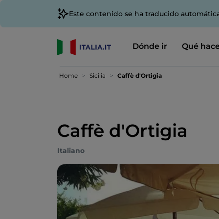
Este contenido se ha traducido automátic
Dónde ir
Qué hace
Home
Sicilia
Caffè d'Ortigia
Caffè d'Ortigia
Italiano