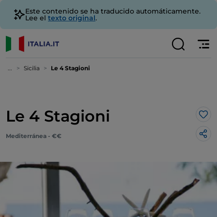
Este contenido se ha traducido automáticamente.
Lee el
texto original
.
...
Sicilia
Le 4 Stagioni
Le 4 Stagioni
Me 
Mediterránea - €€