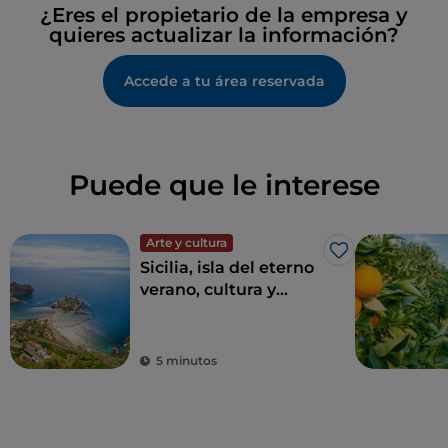
¿Eres el propietario de la empresa y
quieres actualizar la información?
Accede a tu área reservada
Puede que le interese
Arte y cultura
Me gusta
Sicilia, isla del eterno
verano, cultura y
arqueología
5 minutos