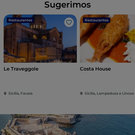
Sugerimos
Restaurantes
Restaurantes
Me gusta
Le Traveggole
Costa House
Sicilia, Favara
Sicilia, Lampedusa e Linosa