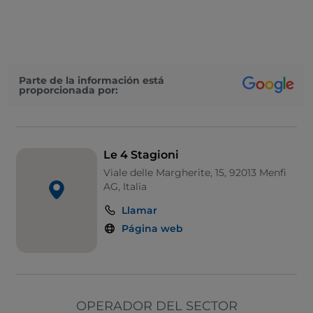
Se habla inglés
Wi-Fi
Parte de la información está
proporcionada por:
Le 4 Stagioni
Viale delle Margherite, 15, 92013 Menfi
AG, Italia
Llamar
Página web
OPERADOR DEL SECTOR