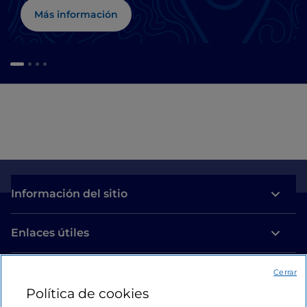
Más información
Información del sitio
Enlaces útiles
Acceso
Cerrar
Política de cookies
Estamos en contacto