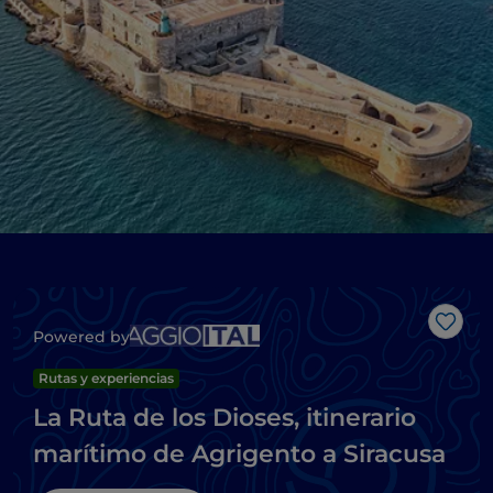
Me g
Powered by
Rutas y experiencias
La Ruta de los Dioses, itinerario
marítimo de Agrigento a Siracusa