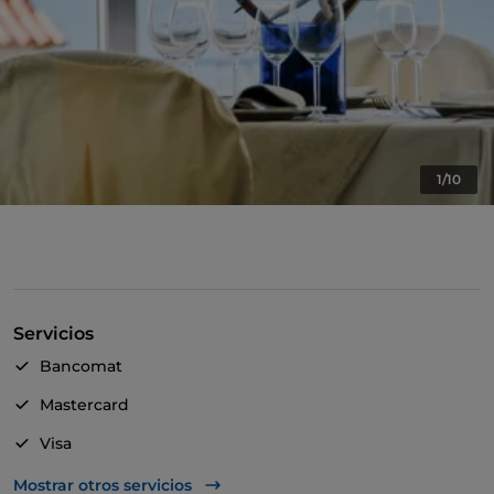
1/10
Servicios
Bancomat
Mastercard
Visa
Acceso para inválidos
Mostrar otros servicios