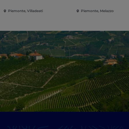
Piemonte, Villadeati
Piemonte, Melazzo