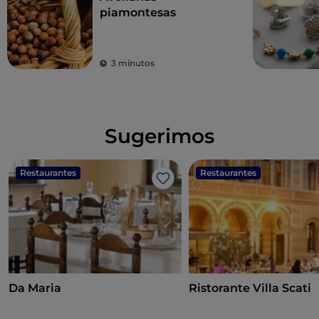
piamontesas
3 minutos
Sugerimos
Restaurantes
Restaurantes
Me gusta
Da Maria
Ristorante Villa Scati