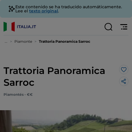
Este contenido se ha traducido automáticamente.
Lee el
texto original
.
...
Piamonte
Trattoria Panoramica Sarroc
Trattoria Panoramica
Me 
Sarroc
Piamontés - €€