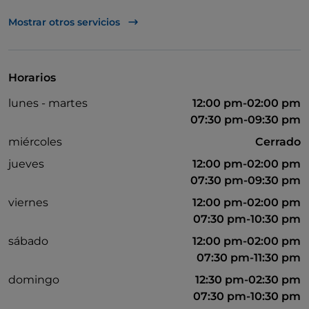
UnionPay via TheFork PAY
Mostrar otros servicios
Visa
Acceso para inválidos
Horarios
Se admiten animales
lunes - martes
12:00 pm-02:00 pm
Se habla alemán
07:30 pm-09:30 pm
Se habla francés
miércoles
Cerrado
jueves
12:00 pm-02:00 pm
Wi-Fi
07:30 pm-09:30 pm
viernes
12:00 pm-02:00 pm
07:30 pm-10:30 pm
sábado
12:00 pm-02:00 pm
07:30 pm-11:30 pm
domingo
12:30 pm-02:30 pm
07:30 pm-10:30 pm