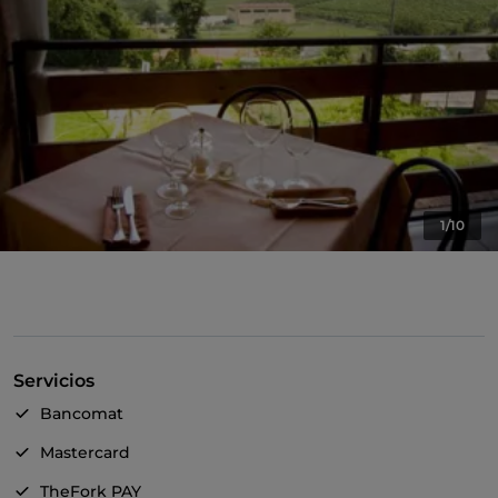
1/10
Servicios
Bancomat
Mastercard
TheFork PAY