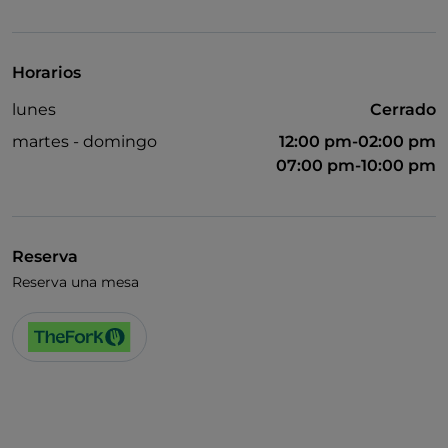
Visa
Acceso para inválidos
Horarios
Se admiten animales
lunes
Cerrado
Baño para inválidos
martes - domingo
12:00 pm-02:00 pm
07:00 pm-10:00 pm
Reserva
Reserva una mesa