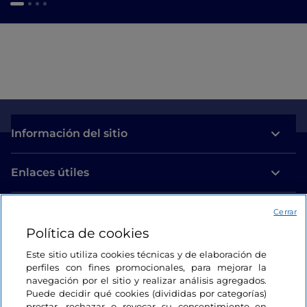
Información del sitio
Enlaces útiles
Acceso
Cerrar
Política de cookies
Estamos en contacto
Este sitio utiliza cookies técnicas y de elaboración de
perfiles con fines promocionales, para mejorar la
navegación por el sitio y realizar análisis agregados.
Puede decidir qué cookies (divididas por categorías)
prestar, rechazar o revocar su consentimiento en