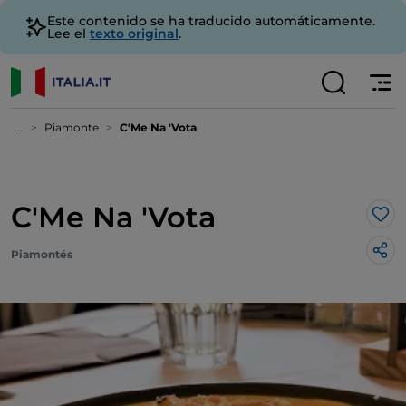
Este contenido se ha traducido automáticamente.
Lee el
texto original
.
...
Piamonte
C'Me Na 'Vota
C'Me Na 'Vota
Me 
Piamontés