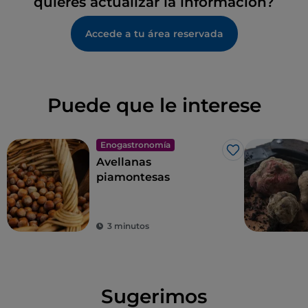
quieres actualizar la información?
Accede a tu área reservada
Puede que le interese
Enogastronomía
Me gusta
Avellanas
piamontesas
3 minutos
Sugerimos