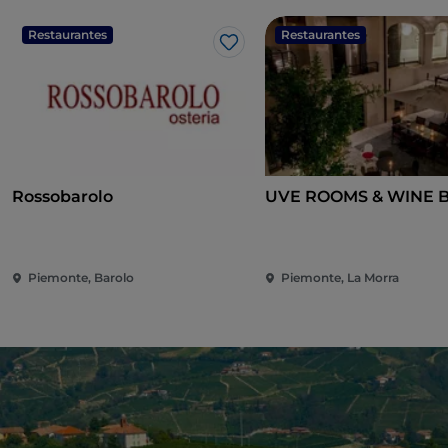
Restaurantes
Restaurantes
Me gusta
Rossobarolo
UVE ROOMS & WINE 
Piemonte, Barolo
Piemonte, La Morra