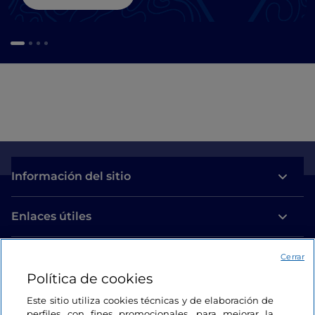
Información del sitio
Enlaces útiles
Acceso
Cerrar
Política de cookies
Estamos en contacto
Este sitio utiliza cookies técnicas y de elaboración de
perfiles con fines promocionales, para mejorar la