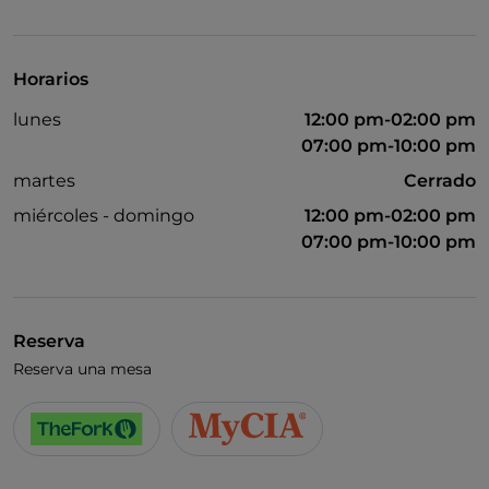
Se habla inglés
Se habla francés
Horarios
Mastercard
lunes
12:00 pm-02:00 pm
Pago con Satispay
07:00 pm-10:00 pm
No fumadores
martes
Cerrado
miércoles - domingo
12:00 pm-02:00 pm
Mesas de exterior
07:00 pm-10:00 pm
Wi-Fi
Visa
Reserva
Reserva una mesa