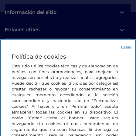
Información del sitio
Enlaces útiles
Acceso
Cerrar
Política de cookies
Estamos en contacto
Este sitio utiliza cookies técnicas y de elaboración de
perfiles con fines promocionales, para mejorar la
navegación por el sitio y realizar análisis agregados.
Puede decidir qué cookies (divididas por categorías)
prestar, rechazar o revocar su consentimiento en
cualquier momento accediendo a la sección
correspondiente y haciendo clic en "Personalizar
cookies". Al hacer clic en "Permitir todo", acepta
almacenar todas las cookies en su dispositivo. El
botón "Cerrar" cierra el banner, usted seguirá
navegando sin cookies ni otras herramientas de
seguimiento que no sean técnicas. Si deniega su
consentimiento, seguirá navegando sin poder