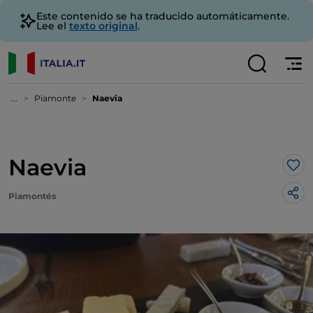
Este contenido se ha traducido automáticamente.
Lee el
texto original
.
...
Piamonte
Naevia
Naevia
Me 
Piamontés