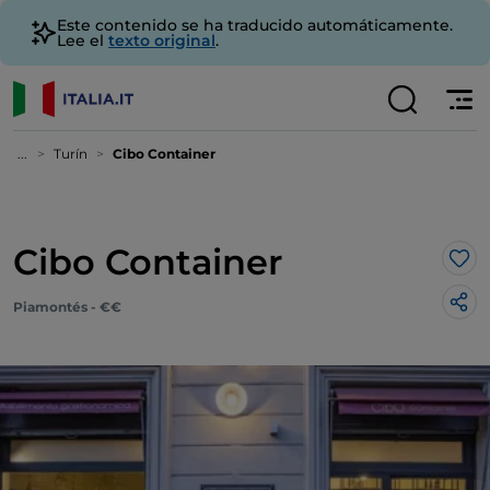
Este contenido se ha traducido automáticamente.
Lee el
texto original
.
...
Turín
Cibo Container
Cibo Container
Me 
Piamontés - €€