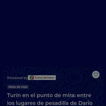
Me g
Powered by
Ideas de viaje
Turín en el punto de mira: entre
los lugares de pesadilla de Dario