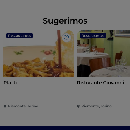
Sugerimos
Restaurantes
Restaurantes
Me gusta
Platti
Ristorante Giovanni
Piemonte, Torino
Piemonte, Torino