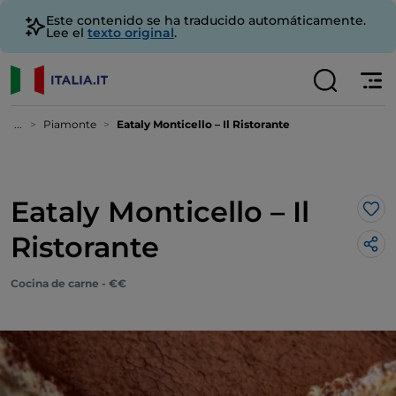
Este contenido se ha traducido automáticamente.
Lee el
texto original
.
...
Piamonte
Eataly Monticello – Il Ristorante
Eataly Monticello – Il
Me 
Ristorante
Cocina de carne - €€