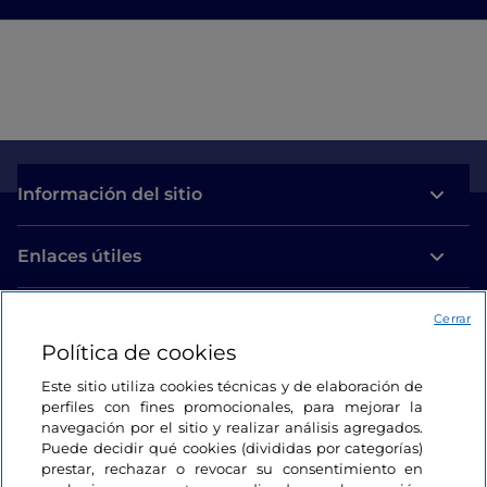
Información del sitio
Enlaces útiles
Acceso
Cerrar
Política de cookies
Estamos en contacto
Este sitio utiliza cookies técnicas y de elaboración de
perfiles con fines promocionales, para mejorar la
navegación por el sitio y realizar análisis agregados.
Puede decidir qué cookies (divididas por categorías)
prestar, rechazar o revocar su consentimiento en