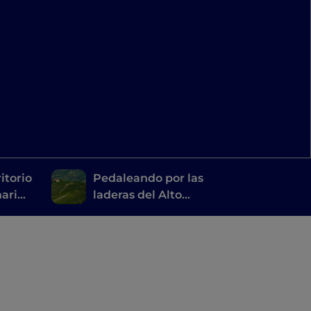
itorio
Pedaleando por las
narios
laderas del Alto
Monferrato