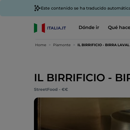
Este contenido se ha traducido automátic
Dónde ir
Qué hace
Home
Piamonte
IL BIRRIFICIO - BIRRA LAVAL
IL BIRRIFICIO - 
StreetFood - €€