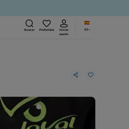
ES
Buscar
Preferidos
Iniciar
sesión
Me gusta