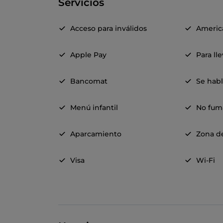
Servicios
Acceso para inválidos
Americ
Apple Pay
Para ll
Bancomat
Se habl
Menú infantil
No fum
Aparcamiento
Zona d
Visa
Wi-Fi