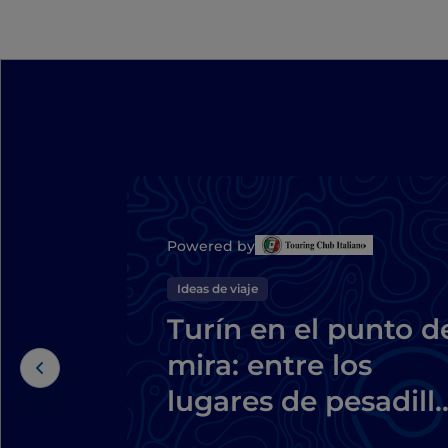
Powered by
Ideas de viaje
Turín en el punto d
mira: entre los
lugares de pesadill
de Dario Argento