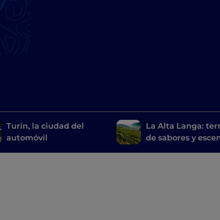
Turín, la ciudad del
La Alta Langa: terr
automóvil
de sabores y esce
inéditos