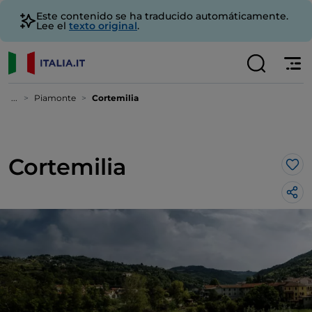
Este contenido se ha traducido automáticamente.
Lee el
texto original
.
...
Piamonte
Cortemilia
Cortemilia
Me 