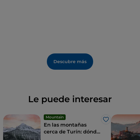
Descubre más
Le puede interesar
Mountain
Me gusta
En las montañas
cerca de Turín: dónde
ir