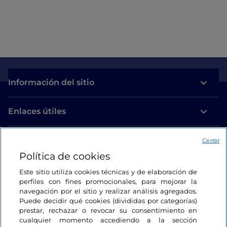
Información del sitio
Enlaces útiles
Acceso
Cerrar
Política de cookies
Estamos en contacto
Este sitio utiliza cookies técnicas y de elaboración de
perfiles con fines promocionales, para mejorar la
navegación por el sitio y realizar análisis agregados.
Puede decidir qué cookies (divididas por categorías)
prestar, rechazar o revocar su consentimiento en
cualquier momento accediendo a la sección