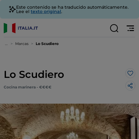
Este contenido se ha traducido automáticamente.
Lee el
texto original
.
...
Marcas
Lo Scudiero
Lo Scudiero
Me 
Cocina marinera - €€€€