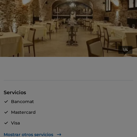
1/4
Servicios
Bancomat
Mastercard
Visa
Acceso para inválidos
Mostrar otros servicios