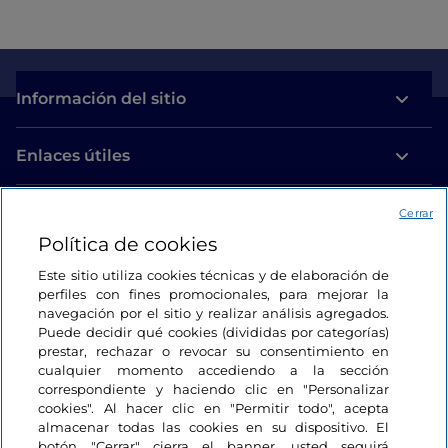
Información del sitio
Enlaces útiles
Acceso
Cerrar
Política de cookies
Estamos en contacto
Este sitio utiliza cookies técnicas y de elaboración de
perfiles con fines promocionales, para mejorar la
navegación por el sitio y realizar análisis agregados.
Puede decidir qué cookies (divididas por categorías)
prestar, rechazar o revocar su consentimiento en
cualquier momento accediendo a la sección
correspondiente y haciendo clic en "Personalizar
cookies". Al hacer clic en "Permitir todo", acepta
almacenar todas las cookies en su dispositivo. El
botón "Cerrar" cierra el banner, usted seguirá