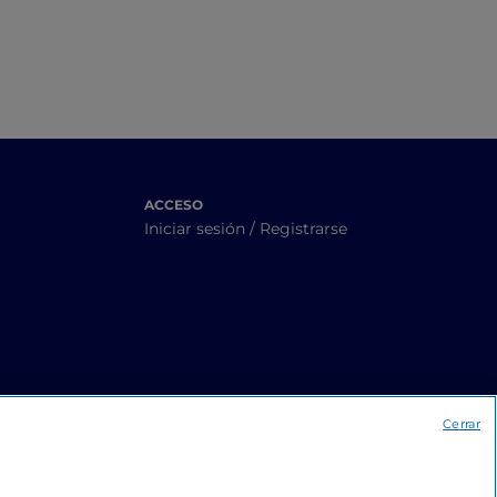
ACCESO
Iniciar sesión / Registrarse
Cerrar