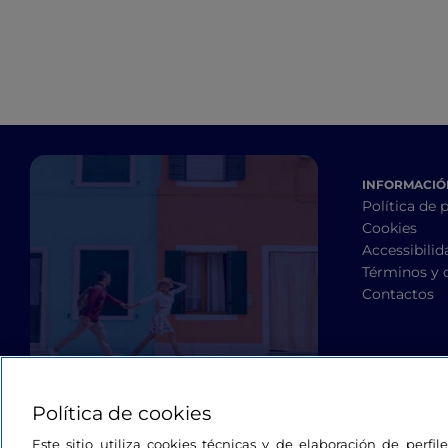
INFORMACIÓN
Política de 
Cookies
Accessibilid
Términos y 
Contactos
Política de cookies
Este sitio utiliza cookies técnicas y de elaboración de perfi