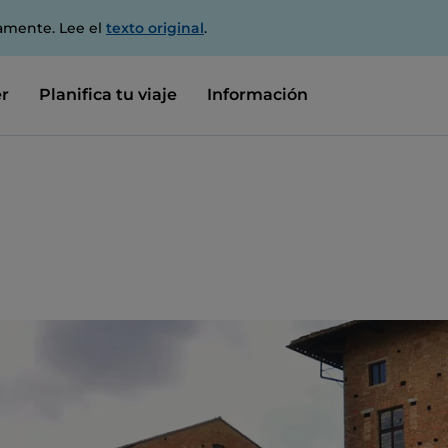
amente. Lee el
texto original
.
r
Planifica tu viaje
Información