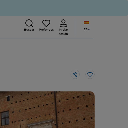
ES
Buscar
Preferidos
Iniciar
sesión
Me gusta