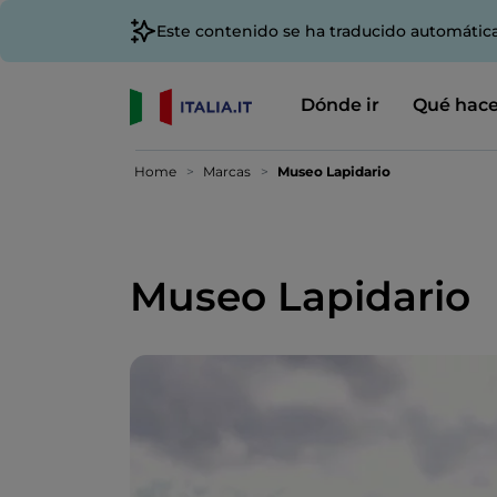
Este contenido se ha traducido automátic
Dónde ir
Qué hace
Home
Marcas
Museo Lapidario
Museo Lapidario