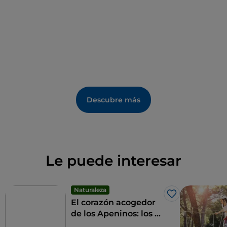
Descubre más
Le puede interesar
Naturaleza
Me gusta
El corazón acogedor
de los Apeninos: los 9
municipios de las