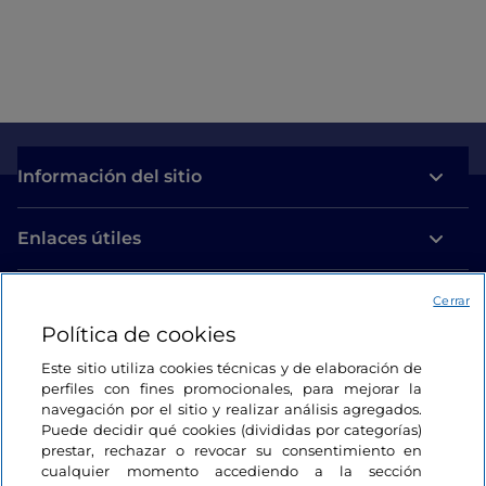
Información del sitio
Enlaces útiles
Acceso
Cerrar
Política de cookies
Estamos en contacto
Este sitio utiliza cookies técnicas y de elaboración de
perfiles con fines promocionales, para mejorar la
navegación por el sitio y realizar análisis agregados.
Puede decidir qué cookies (divididas por categorías)
prestar, rechazar o revocar su consentimiento en
cualquier momento accediendo a la sección