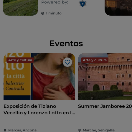
Powered by:
1 minuto
Eventos
Arte y cultura
Arte y cultura
Me gusta
Exposición de Tiziano
Summer Jamboree 20
Vecellio y Lorenzo Lotto en la
Pinacoteca de Ancona
Marcas, Ancona
Marche, Senigallia