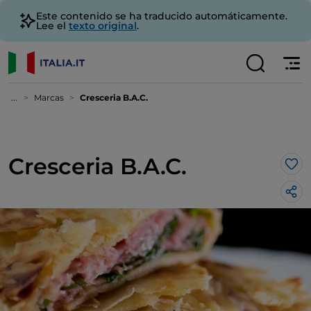
Este contenido se ha traducido automáticamente.
Lee el
texto original
.
...
Marcas
Cresceria B.A.C.
Cresceria B.A.C.
Me 