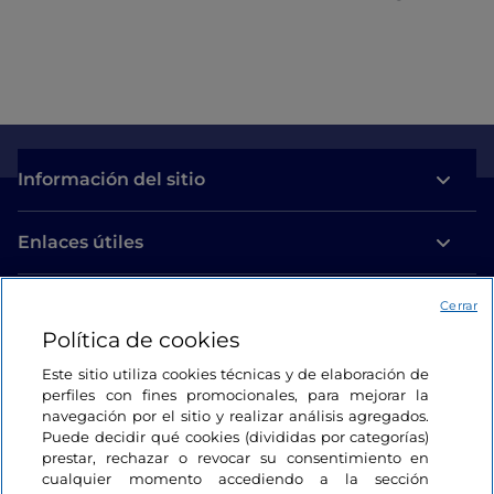
Información del sitio
Enlaces útiles
Acceso
Cerrar
Política de cookies
Estamos en contacto
Este sitio utiliza cookies técnicas y de elaboración de
perfiles con fines promocionales, para mejorar la
navegación por el sitio y realizar análisis agregados.
Puede decidir qué cookies (divididas por categorías)
prestar, rechazar o revocar su consentimiento en
cualquier momento accediendo a la sección