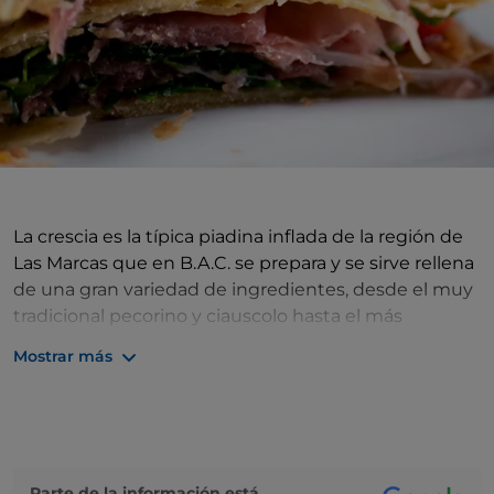
La crescia es la típica piadina inflada de la región de
Las Marcas que en B.A.C. se prepara y se sirve rellena
de una gran variedad de ingredientes, desde el muy
tradicional pecorino y ciauscolo hasta el más
contemporáneo pulled pork con col morada y salsa
Mostrar más
barbacoa. También se puede comprar envasado para
rellenar en casa.
Parte de la información está