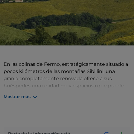
En las colinas de Fermo, estratégicamente situado a
pocos kilómetros de las montañas Sibillini, una
granja completamente renovada ofrece a sus
huéspedes una unidad muy espaciosa que puede
alojar hasta diez personas. Además de un gran jardín,
Mostrar más
pinar y pérgola, los huéspedes tienen a su
disposición una moderna piscina y zona de barbacoa.
Parte de la información está