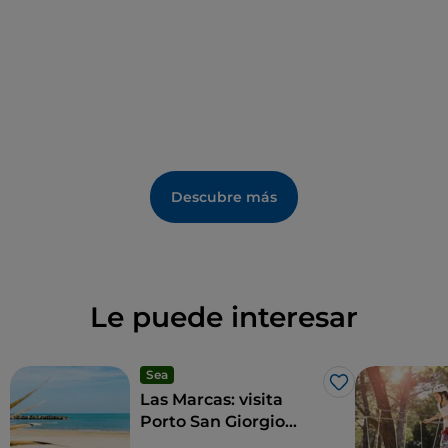
Descubre más
Le puede interesar
Sea
Me gusta
Las Marcas: visita
Porto San Giorgio
para sumergirte en