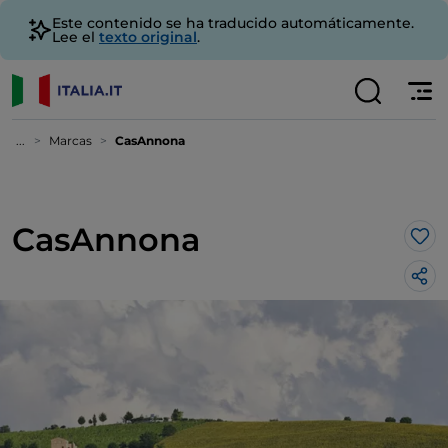
Este contenido se ha traducido automáticamente.
Lee el
texto original
.
...
Marcas
CasAnnona
CasAnnona
Me 