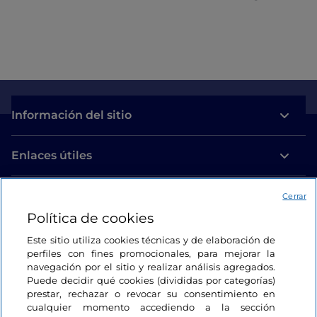
Información del sitio
Enlaces útiles
Acceso
Cerrar
Política de cookies
Estamos en contacto
Este sitio utiliza cookies técnicas y de elaboración de
perfiles con fines promocionales, para mejorar la
navegación por el sitio y realizar análisis agregados.
Puede decidir qué cookies (divididas por categorías)
prestar, rechazar o revocar su consentimiento en
cualquier momento accediendo a la sección