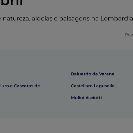
brir
e natureza, aldeias e paisagens na Lombardi
Pow
Baluardo de Varena
iuro e Cascatas de
Castellaro Lagusello
Mulini Asciutti