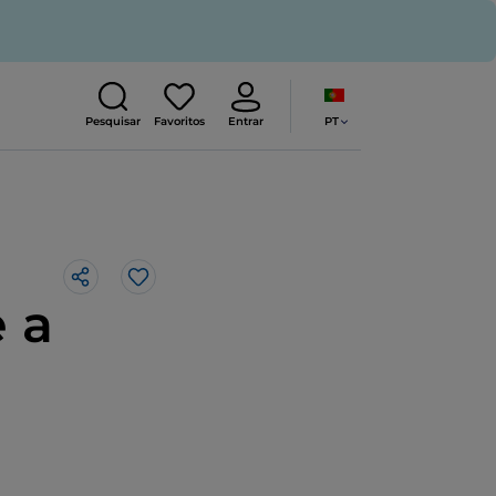
PT
Pesquisar
Favoritos
Entrar
Gosto
 a