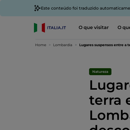
Este conteúdo foi traduzido automaticame
O que visitar
O que
Home
Lombardia
Lugares suspensos entre a te
Natureza
Lugar
terra
Lomba