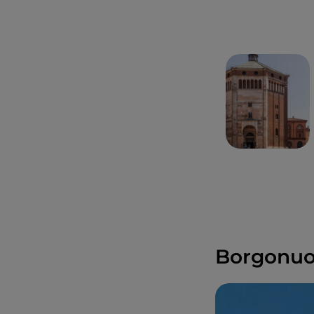
Borgonuov