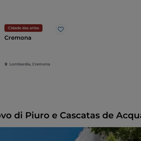
Cidade das artes
Gosto
Cremona
Lombardia, Cremona
o di Piuro e Cascatas de Acqu