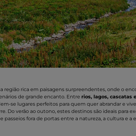
 região rica em paisagens surpreendentes, onde o enco
 cenários de grande encanto. Entre
rios, lagos, cascatas 
dem-se lugares perfeitos para quem quer abrandar e vive
ivre. Do verão ao outono, estes destinos são ideais para e
 passeios fora de portas entre a natureza, a cultura e a