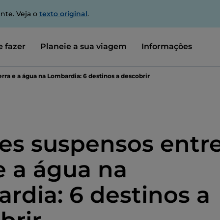
nte. Veja o
texto original
.
 fazer
Planeie a sua viagem
Informações
rra e a água na Lombardia: 6 destinos a descobrir
es suspensos entre
 e a água na
rdia: 6 destinos a