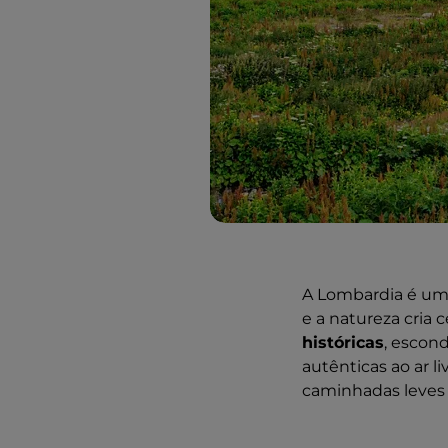
A Lombardia é uma
e a natureza cria
históricas
, escon
autênticas ao ar l
caminhadas leves e