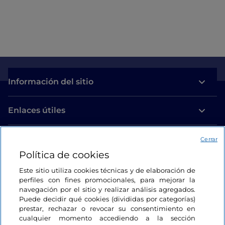
Información del sitio
Enlaces útiles
Acceso
Cerrar
Política de cookies
Estamos en contacto
Este sitio utiliza cookies técnicas y de elaboración de
perfiles con fines promocionales, para mejorar la
navegación por el sitio y realizar análisis agregados.
Puede decidir qué cookies (divididas por categorías)
prestar, rechazar o revocar su consentimiento en
cualquier momento accediendo a la sección