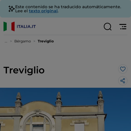
Este contenido se ha traducido automáticamente.
Lee el
texto original
.
...
Bérgamo
Treviglio
Treviglio
Me 