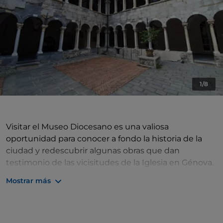
1/8
Visitar el Museo Diocesano es una valiosa
oportunidad para conocer a fondo la historia de la
ciudad y redescubrir algunas obras que dan
testimonio de las vicisitudes de la Iglesia en Génova.
Aquí encontrarás objetos artísticos y
Mostrar más
representaciones figurativas vinculadas firmemente
a los ritos y a la religiosidad de las comunidades
autóctonas. La producción artística exclusiva
vinculada a la historia de la diócesis se presenta en