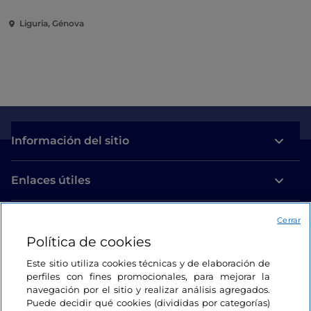
Liguria, Génova
Información del sitio
Enlaces útiles
Acceso
Cerrar
Política de cookies
Estamos en contacto
Este sitio utiliza cookies técnicas y de elaboración de
perfiles con fines promocionales, para mejorar la
navegación por el sitio y realizar análisis agregados.
Puede decidir qué cookies (divididas por categorías)