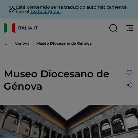
Este contenido se ha traducido automáticamente.
Lee el
texto original
.
...
Génova
Museo Diocesano de Génova
Museo Diocesano de
Me 
Génova