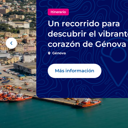
Itinerario
Un recorrido para
descubrir el vibrant
corazón de Génova
Génova
Más información