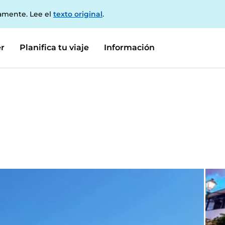
amente. Lee el
texto original
.
r
Planifica tu viaje
Información