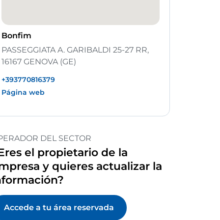
Bonfim
PASSEGGIATA A. GARIBALDI 25-27 RR,
16167 GENOVA (GE)
+393770816379
Página web
PERADOR DEL SECTOR
Eres el propietario de la
mpresa y quieres actualizar la
nformación?
Accede a tu área reservada