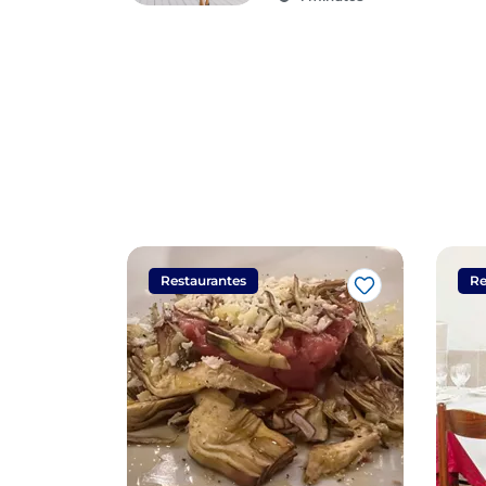
Restaurantes
Re
Me gusta