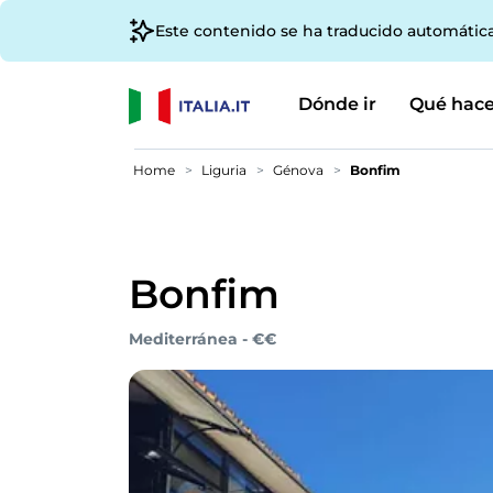
Este contenido se ha traducido automátic
Dónde ir
Qué hace
Home
Liguria
Génova
Bonfim
Bonfim
Mediterránea - €€