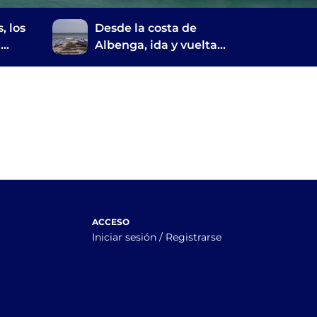
, los
Desde la costa de
a
Albenga, ida y vuelta
por los valles
ACCESO
Iniciar sesión / Registrarse