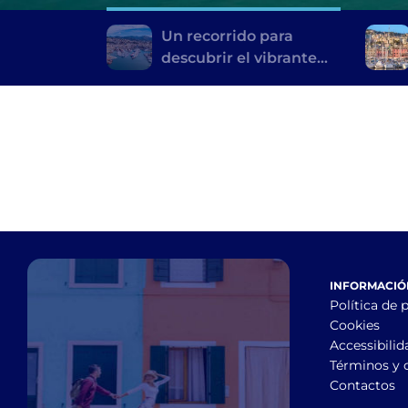
Un recorrido para
descubrir el vibrante
corazón de Génova
INFORMACIÓN
Política de 
Cookies
Accessibilid
Términos y 
Contactos