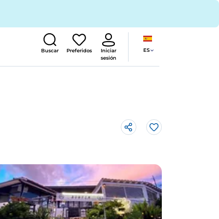
ES
Buscar
Preferidos
Iniciar
sesión
Me gusta