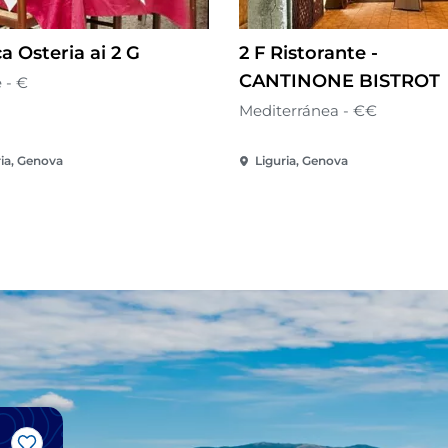
a Osteria ai 2 G
2 F Ristorante -
CANTINONE BISTROT
 - €
Mediterránea - €€
ria, Genova
Liguria, Genova