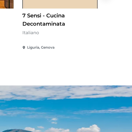
7 Sensi - Cucina
Bar Gius
Decontaminata
Italiano
Italiano
Liguria, Genova
Liguria, Ge