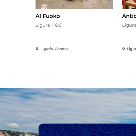
Al Fuoko
Antic
Ligure - €€
Ligure
Liguria, Genova
Ligu