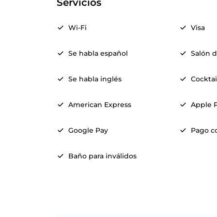
Servicios
Wi-Fi
Visa
Se habla español
Salón d
Se habla inglés
Cocktai
American Express
Apple 
Google Pay
Pago c
Baño para inválidos