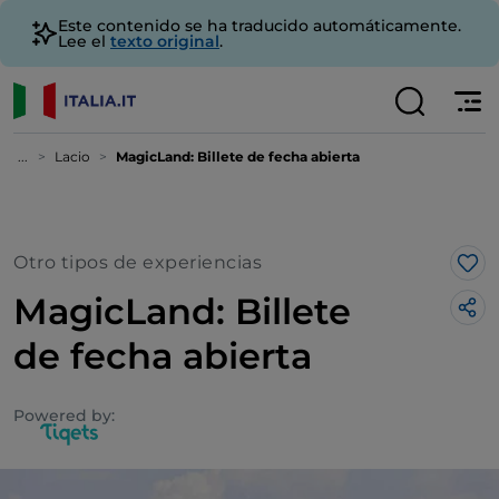
Este contenido se ha traducido automáticamente.
Lee el
texto original
.
...
Lacio
MagicLand: Billete de fecha abierta
Otro tipos de experiencias
Me 
MagicLand: Billete
de fecha abierta
Powered by: