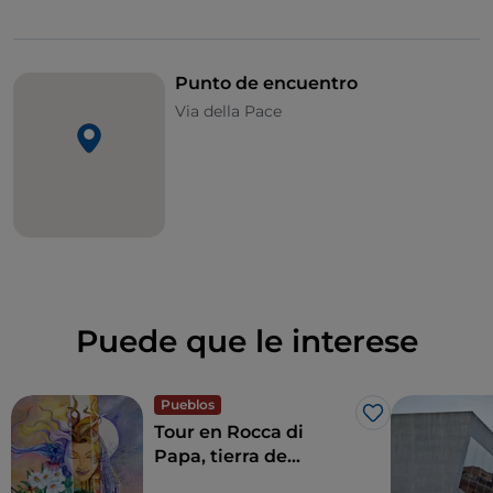
Zonas del Viejo Oeste y Tonga: Espacios temáticos
con motivos del Oeste y cascadas
Punto de encuentro
Via della Pace
Puede que le interese
Pueblos
Me gusta
Tour en Rocca di
Papa, tierra de
historia centenaria y