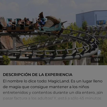
1/27
DESCRIPCIÓN DE LA EXPERIENCIA
El nombre lo dice todo: MagicLand. Es un lugar lleno
de magia que consigue mantener a los niños
entretenidos y contentos durante un día entero, ¡sin
pasar factura a los adultos! Y, ¡está a sólo 45 minutos
de Roma!