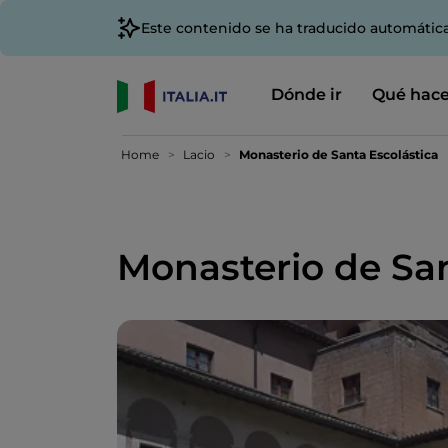
Este contenido se ha traducido automátic
Dónde ir
Qué hace
Home
Lacio
Monasterio de Santa Escolástica
Monasterio de San