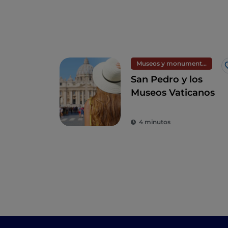
Museos y monumentos
San Pedro y los
Museos Vaticanos
4 minutos