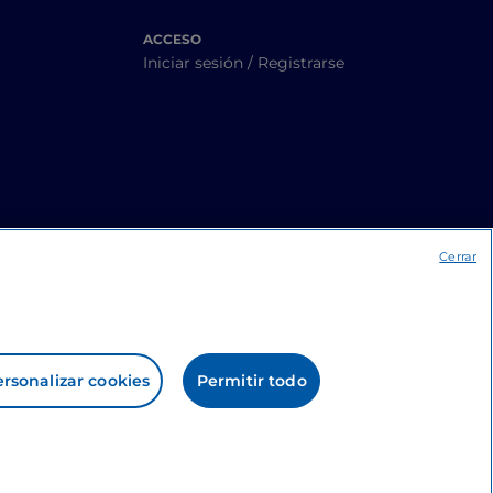
ACCESO
Iniciar sesión / Registrarse
Cerrar
rsonalizar cookies
Permitir todo