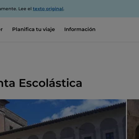
amente. Lee el
texto original
.
r
Planifica tu viaje
Información
ta Escolástica