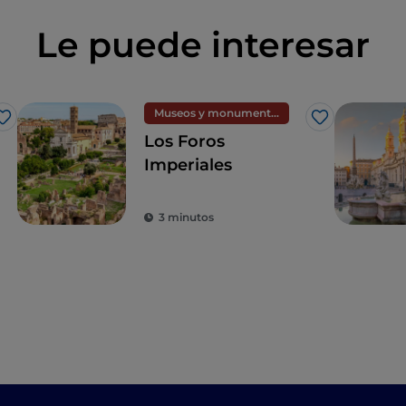
Le puede interesar
Museos y monumentos
Me gusta
Me gusta
Los Foros
Imperiales
3 minutos