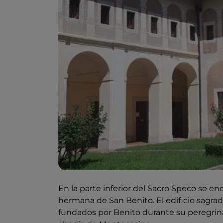
En la parte inferior del Sacro Speco se e
hermana de San Benito. El edificio sagra
fundados por Benito durante su peregrinac