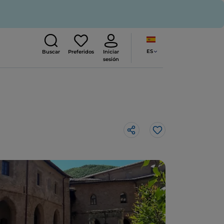
ES
Buscar
Preferidos
Iniciar
sesión
Me gusta