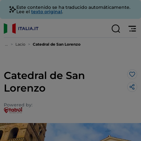
Este contenido se ha traducido automáticamente.
Lee el
texto original
.
...
Lacio
Catedral de San Lorenzo
Catedral de San
Me 
Lorenzo
Powered by: