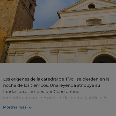
Los orígenes de la catedral de Tívoli se pierden en la
noche de los tiempos. Una leyenda atribuye su
fundación al emperador Constantino,
inmediatamente después de la promulgación del
Edicto de Milán. Igualmente legendaria es la
Mostrar más
tradición que asigna su construcción al Papa San