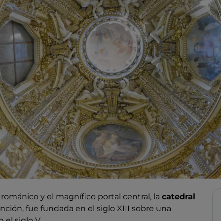
mánico y el magnífico portal central, la
catedral
nción, fue fundada en el siglo XIII sobre una
 el siglo V.