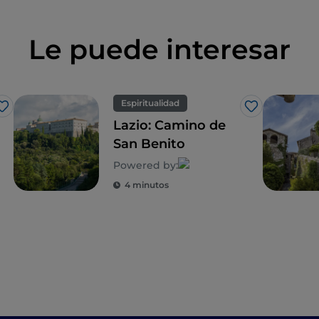
Le puede interesar
Espiritualidad
Me gusta
Me gusta
Lazio: Camino de
San Benito
Powered by:
4 minutos