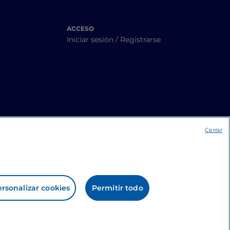
ACCESO
Iniciar sesión / Registrarse
Cerrar
rsonalizar cookies
Permitir todo