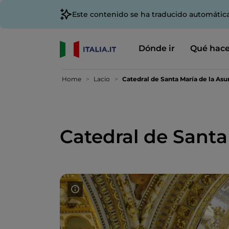
Este contenido se ha traducido automátic
Dónde ir
Qué hace
Home
Lacio
Catedral de Santa María de la As
Catedral de Santa