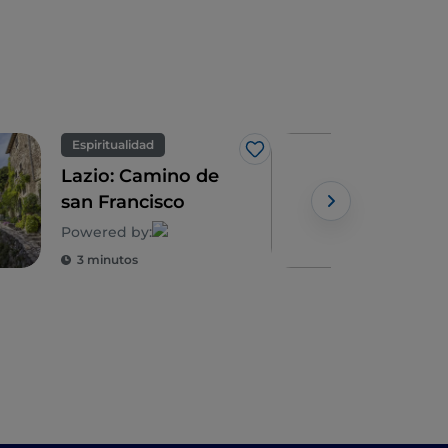
Espiritualidad
Arte
Me gusta
Lazio: Camino de
Tarq
san Francisco
Med
esp
Powered by:
Powe
3 minutos
3 m