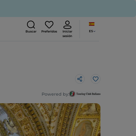
ES
Buscar
Preferidos
Iniciar
sesión
Me gusta
Powered by: