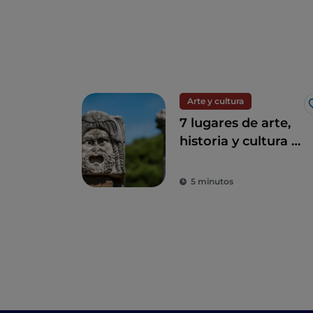
Arte y cultura
7 lugares de arte,
historia y cultura a
una hora de Roma
5 minutos