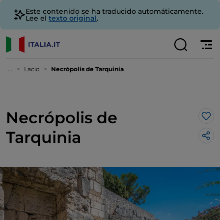
Este contenido se ha traducido automáticamente.
Lee el
texto original
.
...
Lacio
Necrópolis de Tarquinia
Necrópolis de
Me 
Tarquinia