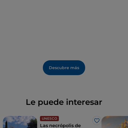
necrópolis figure en la lista del Patrimonio Mundial
de la UNESCO desde 2004.
Descubre más
Le puede interesar
UNESCO
Me gusta
Las necrópolis de