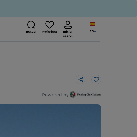
ES
Buscar
Preferidos
Iniciar
sesión
Me gusta
Powered by: