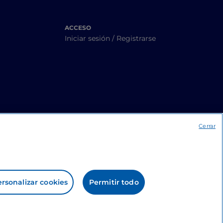
ACCESO
Iniciar sesión / Registrarse
Cerrar
rsonalizar cookies
Permitir todo