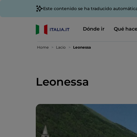
Este contenido se ha traducido automátic
Dónde ir
Qué hace
Home
Lacio
Leonessa
Leonessa