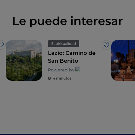
Le puede interesar
Espiritualidad
Me gusta
Me gusta
Lazio: Camino de
San Benito
Powered by:
4 minutos