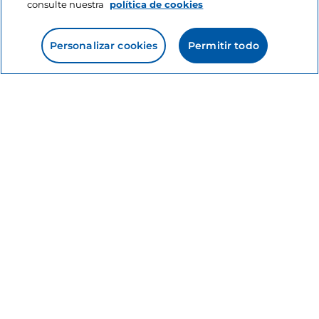
consulte nuestra
política de cookies
Personalizar cookies
Permitir todo
Información del sitio
Enlaces útiles
Acceso
Estamos en contacto