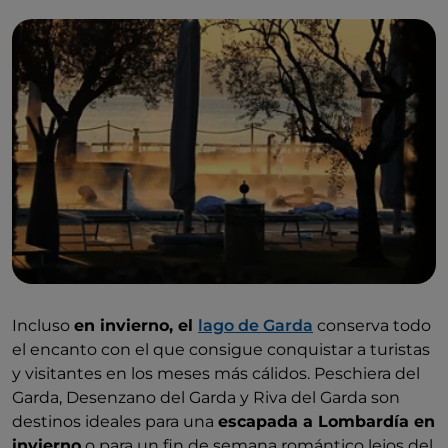
Incluso
en invierno, el
lago de Garda
conserva todo
el encanto con el que consigue conquistar a turistas
y visitantes en los meses más cálidos. Peschiera del
Garda, Desenzano del Garda y Riva del Garda son
destinos ideales para una
escapada a Lombardía en
invierno
o para un fin de semana romántico lejos del