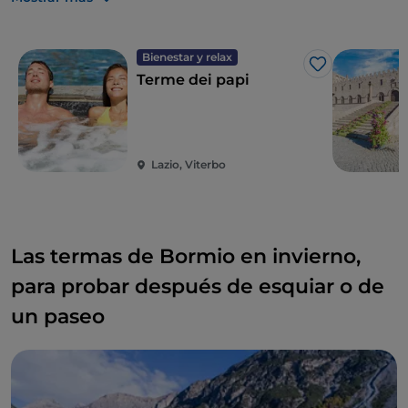
Bienestar y relax
Me gusta
Terme dei papi
Lazio, Viterbo
Las termas de Bormio en invierno,
para probar después de esquiar o de
un paseo