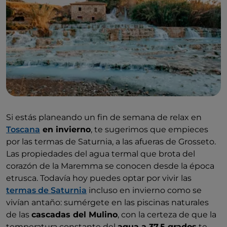
Si estás planeando un fin de semana de relax en
Toscana
en invierno
, te sugerimos que empieces
por las termas de Saturnia, a las afueras de Grosseto.
Las propiedades del agua termal que brota del
corazón de la Maremma se conocen desde la época
etrusca. Todavía hoy puedes optar por vivir
las
termas de Saturnia
incluso en invierno como se
vivían antaño: sumérgete en las piscinas naturales
de las
cascadas del Mulino
, con la certeza de que la
temperatura constante del
agua a 37,5 grados
te