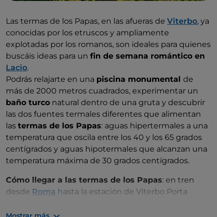
Las termas de los Papas, en las afueras de
Viterbo
, ya
conocidas por los etruscos y ampliamente
explotadas por los romanos, son ideales para quienes
buscáis ideas para un
fin de semana romántico en
Lacio
.
Podrás relajarte en una
piscina monumental
de
más de 2000 metros cuadrados, experimentar un
baño turco
natural dentro de una gruta y descubrir
las dos fuentes termales diferentes que alimentan
las
termas de los Papas
: aguas hipertermales a una
temperatura que oscila entre los 40 y los 65 grados
centígrados y aguas hipotermales que alcanzan una
temperatura máxima de 30 grados centígrados.
Cómo llegar a las termas de los Papas
: en tren
desde
Roma
hasta la estación de Viterbo Porta
Fiorentina.
Mostrar más