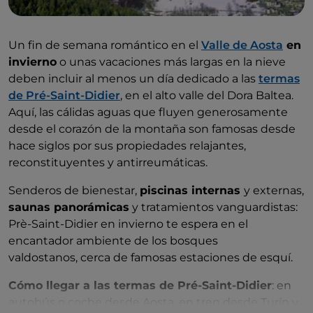
Un fin de semana romántico en el
Valle de Aosta
en
invierno
o unas vacaciones más largas en la nieve
deben incluir al menos un día dedicado a las
termas
de Pré-Saint-Didier
, en el alto valle del Dora Baltea.
Aquí, las cálidas aguas que fluyen generosamente
desde el corazón de la montaña son famosas desde
hace siglos por sus propiedades relajantes,
reconstituyentes y antirreumáticas.
Senderos de bienestar,
piscinas internas
y externas,
saunas panorámicas
y tratamientos vanguardistas:
Prè-Saint-Didier en invierno te espera en el
encantador ambiente de los bosques
valdostanos, cerca de famosas estaciones de esquí.
Cómo llegar a las termas de Pré-Saint-Didier
: en
autobús o coche desde Aosta, en tren desde Turín y