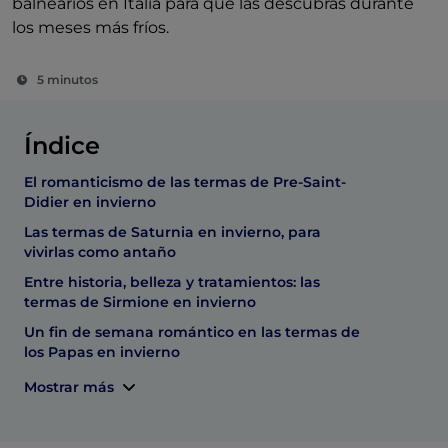
balnearios en Italia para que las descubras durante
los meses más fríos.
5 minutos
Índice
El romanticismo de las termas de Pre-Saint-
Didier en invierno
Las termas de Saturnia en invierno, para
vivirlas como antaño
Entre historia, belleza y tratamientos: las
termas de Sirmione en invierno
Un fin de semana romántico en las termas de
los Papas en invierno
Mostrar más