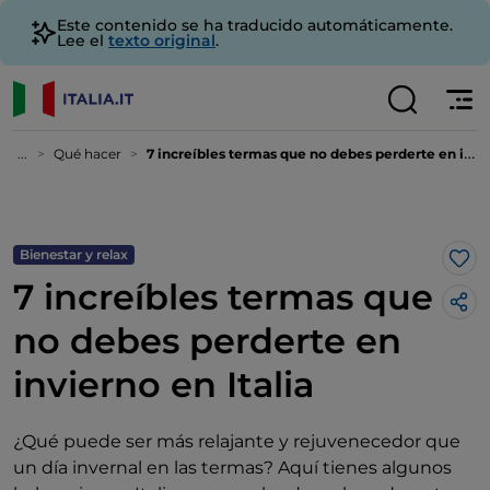
Este contenido se ha traducido automáticamente.
Lee el
texto original
.
...
Qué hacer
7 increíbles termas que no debes perderte en invierno en Italia
Bienestar y relax
Me 
7 increíbles termas que
no debes perderte en
invierno en Italia
¿Qué puede ser más relajante y rejuvenecedor que
un día invernal en las termas? Aquí tienes algunos