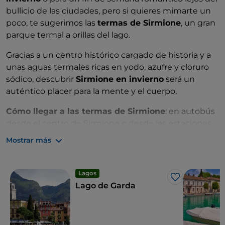
bullicio de las ciudades, pero si quieres mimarte un
poco, te sugerimos las
termas de Sirmione
, un gran
parque termal a orillas del lago.
Gracias a un centro histórico cargado de historia y a
unas aguas termales ricas en yodo, azufre y cloruro
sódico, descubrir
Sirmione en invierno
será un
auténtico placer para la mente y el cuerpo.
Cómo llegar a las termas de Sirmione
: en autobús
desde el centro de Sirmione o desde las estaciones
de Desenzano y Peschiera del Garda.
Mostrar más
Lagos
Me gusta
Lago de Garda