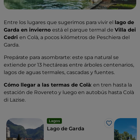
Entre los lugares que sugerimos para vivir el
lago de
Garda en invierno
está el parque termal de
Villa dei
Cedri
en Colà, a pocos kilómetros de Peschiera del
Garda.
Prepárate para asombrarte: este spa natural se
extiende por 13 hectáreas entre árboles centenarios,
lagos de aguas termales, cascadas y fuentes.
Cómo llegar a las termas de Colà
: en tren hasta la
estación de Rovereto y luego en autobús hasta Colà
di Lazise.
Lagos
Me gusta
Lago de Garda