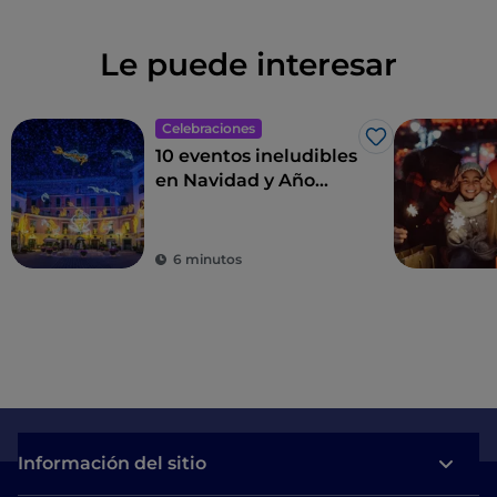
Le puede interesar
Celebraciones
Me gusta
10 eventos ineludibles
en Navidad y Año
Nuevo en Italia
6 minutos
Información del sitio