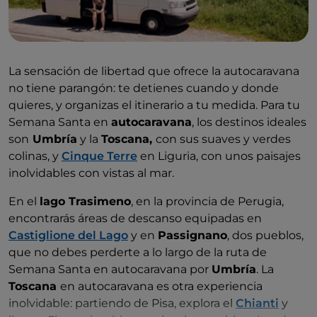
La sensación de libertad que ofrece la autocaravana
no tiene parangón: te detienes cuando y donde
quieres, y organizas el itinerario a tu medida. Para tu
Semana Santa en
autocaravana
, los destinos ideales
son
Umbría
y la
Toscana,
con sus suaves y verdes
colinas, y
Cinque Terre
en Liguria, con unos paisajes
inolvidables con vistas al mar.
En el
lago Trasimeno
, en la provincia de Perugia,
encontrarás áreas de descanso equipadas en
Castiglione del Lago
y en
Passignano
, dos pueblos,
que no debes perderte a lo largo de la ruta de
Semana Santa en autocaravana por
Umbría
. La
Toscana
en autocaravana es otra experiencia
inolvidable: partiendo de Pisa, explora el
Chianti
y