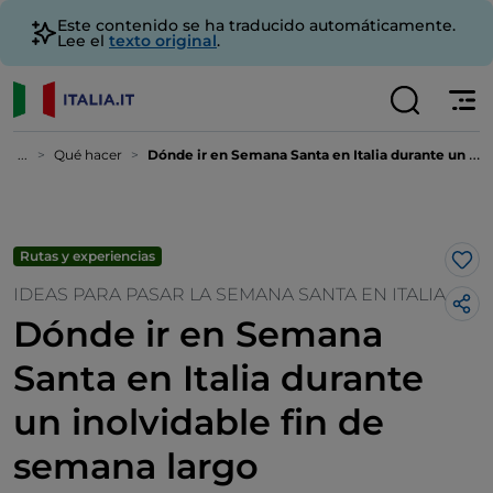
Este contenido se ha traducido automáticamente.
Lee el
texto original
.
...
Qué hacer
Dónde ir en Semana Santa en Italia durante un inolvidable fin de semana largo
Rutas y experiencias
Me 
IDEAS PARA PASAR LA SEMANA SANTA EN ITALIA
Dónde ir en Semana
Santa en Italia durante
un inolvidable fin de
semana largo