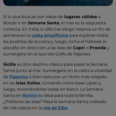
Si lo que buscas son ideas de
lugares cálidos
a
donde ir en
Semana Santa
, el mar es la respuesta
correcta. En Italia, lo difícil es elegir: reserva un fin de
semana en la
costa Amalfitana
para explorar todos
los pueblos de la costa y, luego, toma el hidroala (o
aliscafo) en dirección a las islas de
Capri
o
Procida
y
sumérgete en el azul del Golfo de Nápoles.
Sicilia
es otro destino clásico para pasar la Semana
Santa junto al mar. Sumérgete en la caótica vitalidad
de
Palermo
o bien opta por un ritmo más relajado
en las
islas Eolias
, tomando como base Lípari y,
luego, recorriéndolas todas en barco. La Semana
Santa en
Rímini
es ideal para toda la familia.
¿Prefieres las islas? Pasa la Semana Santa rodeado
de naturaleza en la
isla de Elba
.