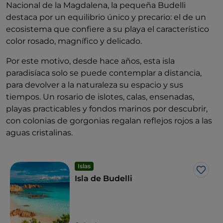
Nacional de la Magdalena, la pequeña Budelli
destaca por un equilibrio único y precario: el de un
ecosistema que confiere a su playa el característico
color rosado, magnífico y delicado.
Por este motivo, desde hace años, esta isla
paradisíaca solo se puede contemplar a distancia,
para devolver a la naturaleza su espacio y sus
tiempos. Un rosario de islotes, calas, ensenadas,
playas practicables y fondos marinos por descubrir,
con colonias de gorgonias regalan reflejos rojos a las
aguas cristalinas.
Islas
Me g
Isla de Budelli