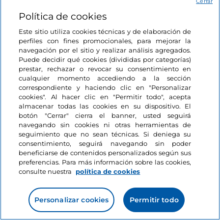
Cerrar
Política de cookies
Basilicata, Maratea
Este sitio utiliza cookies técnicas y de elaboración de
perfiles con fines promocionales, para mejorar la
navegación por el sitio y realizar análisis agregados.
Puede decidir qué cookies (divididas por categorías)
prestar, rechazar o revocar su consentimiento en
Le Fumarole, Campania
cualquier momento accediendo a la sección
correspondiente y haciendo clic en "Personalizar
cookies". Al hacer clic en "Permitir todo", acepta
almacenar todas las cookies en su dispositivo. El
botón "Cerrar" cierra el banner, usted seguirá
navegando sin cookies ni otras herramientas de
seguimiento que no sean técnicas. Si deniega su
consentimiento, seguirá navegando sin poder
beneficiarse de contenidos personalizados según sus
preferencias. Para más información sobre las cookies,
consulte nuestra
política de cookies
Personalizar cookies
Permitir todo