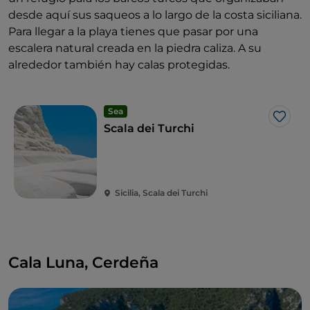
desde aquí sus saqueos a lo largo de la costa siciliana.
Para llegar a la playa tienes que pasar por una
escalera natural creada en la piedra caliza. A su
alrededor también hay calas protegidas.
Sea
Me g
Scala dei Turchi
Sicilia, Scala dei Turchi
Cala Luna, Cerdeña