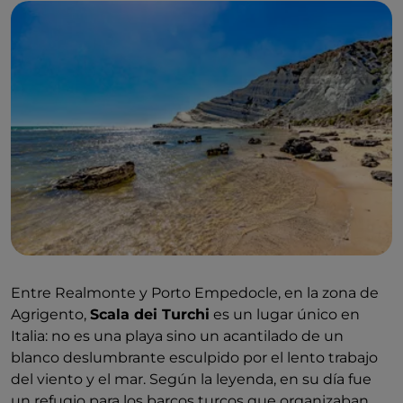
Entre Realmonte y Porto Empedocle, en la zona de
Agrigento,
Scala dei Turchi
es un lugar único en
Italia: no es una playa sino un acantilado de un
blanco deslumbrante esculpido por el lento trabajo
del viento y el mar. Según la leyenda, en su día fue
un refugio para los barcos turcos que organizaban