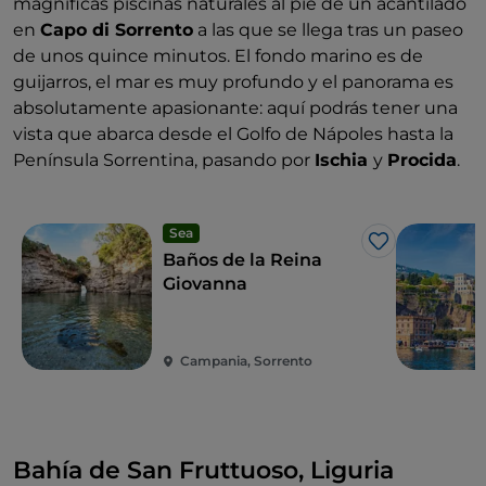
magníficas piscinas naturales al pie de un acantilado
en
Capo di Sorrento
a las que se llega tras un paseo
de unos quince minutos. El fondo marino es de
guijarros, el mar es muy profundo y el panorama es
absolutamente apasionante: aquí podrás tener una
vista que abarca desde el Golfo de Nápoles hasta la
Península Sorrentina, pasando por
Ischia
y
Procida
.
Sea
Me gusta
Baños de la Reina
Giovanna
Campania, Sorrento
Bahía de San Fruttuoso, Liguria