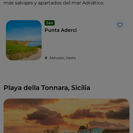
más salvajes y apartados del mar Adriático.
Sea
Me g
Punta Aderci
Abruzzo, Vasto
Playa della Tonnara, Sicilia