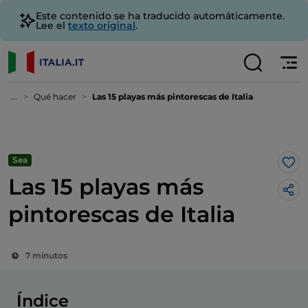
Este contenido se ha traducido automáticamente.
Lee el
texto original
.
...
Qué hacer
Las 15 playas más pintorescas de Italia
Sea
Me 
Las 15 playas más
pintorescas de Italia
7 minutos
Índice