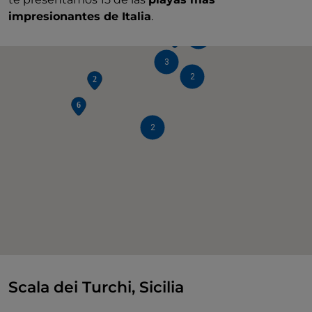
impresionantes de Italia
.
2
3
2
2
Scala dei Turchi, Sicilia