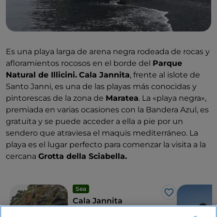
Es una playa larga de arena negra rodeada de rocas y
afloramientos rocosos en el borde del
Parque
Natural de Illicini.
Cala Jannita
, frente al islote de
Santo Janni, es una de las playas más conocidas y
pintorescas de la zona de
Maratea
. La «playa negra»,
premiada en varias ocasiones con la Bandera Azul, es
gratuita y se puede acceder a ella a pie por un
sendero que atraviesa el maquis mediterráneo. La
playa es el lugar perfecto para comenzar la visita a la
cercana
Grotta della Sciabella.
Sea
Me gusta
Cala Jannita