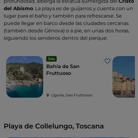
profundidad, alberga la estatua sumergida del
Cristo
del Abismo
. La playa es de guijarros y cuenta con un
lugar para el baño y también para refrescarse. Se
puede llegar en barco desde las ciudades cercanas
(también desde Génova) o a pie, en unas dos horas,
siguiendo los senderos dentro del parque.
Sea
Me gusta
Bahía de San
Fruttuoso
Liguria, San Fruttuoso
Playa de Collelungo, Toscana