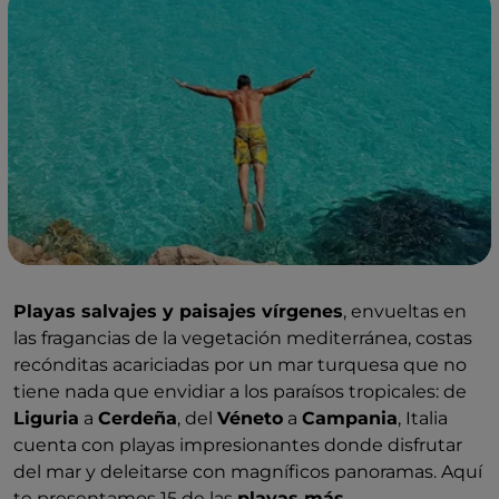
Playas salvajes y paisajes vírgenes
, envueltas en
las fragancias de la vegetación mediterránea, costas
recónditas acariciadas por un mar turquesa que no
tiene nada que envidiar a los paraísos tropicales: de
Liguria
a
Cerdeña
, del
Véneto
a
Campania
, Italia
cuenta con playas impresionantes donde disfrutar
del mar y deleitarse con magníficos panoramas. Aquí
te presentamos 15 de las
playas más