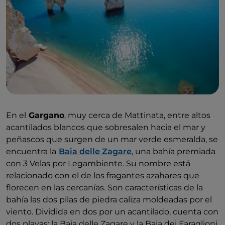
En el
Gargano
, muy cerca de Mattinata, entre altos
acantilados blancos que sobresalen hacia el mar y
peñascos que surgen de un mar verde esmeralda, se
encuentra la
Baia delle Zagare
, una bahía premiada
con 3 Velas por Legambiente. Su nombre está
relacionado con el de los fragantes azahares que
florecen en las cercanías. Son características de la
bahía las dos pilas de piedra caliza moldeadas por el
viento. Dividida en dos por un acantilado, cuenta con
dos playas: la Baia delle Zagare y la Baia dei Faraglioni,