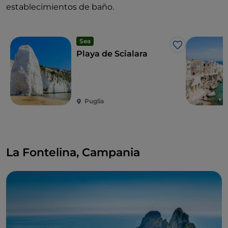
establecimientos de baño.
Sea
Me gusta
Playa de Scialara
Puglia
La Fontelina, Campania