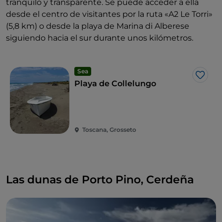
tranquilo y transparente. Se puede acceder a ella
desde el centro de visitantes por la ruta «A2 Le Torri»
(5,8 km) o desde la playa de Marina di Alberese
siguiendo hacia el sur durante unos kilómetros.
Sea
Me g
Playa de Collelungo
Toscana, Grosseto
Las dunas de Porto Pino, Cerdeña