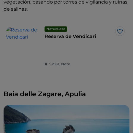
vegetación, pasando por torres de vigilancia y ruinas
de salinas.
Naturaleza
Me g
Reserva de Vendicari
Sicilia, Noto
Baia delle Zagare, Apulia