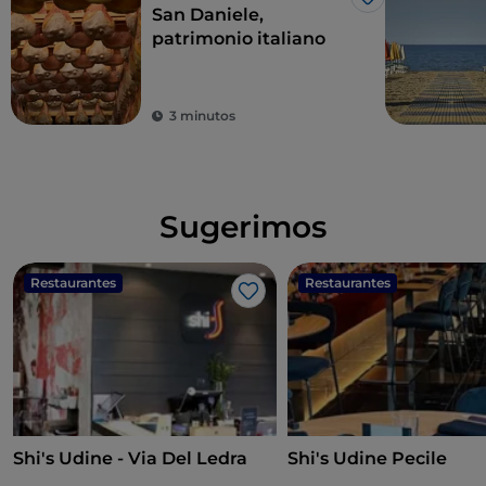
Me gusta
San Daniele,
patrimonio italiano
3 minutos
Sugerimos
Restaurantes
Restaurantes
Me gusta
Shi's Udine - Via Del Ledra
Shi's Udine Pecile