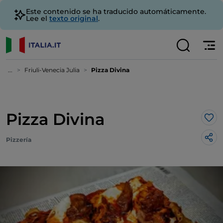
Este contenido se ha traducido automáticamente.
Lee el
texto original
.
...
Friuli-Venecia Julia
Pizza Divina
Pizza Divina
Me 
Pizzería