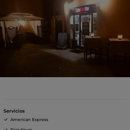
Servicios
American Express
Para llevar