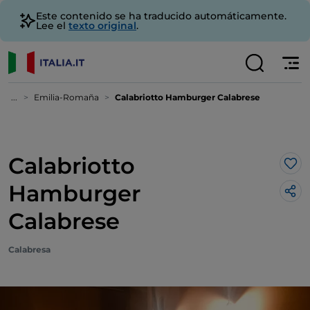
Este contenido se ha traducido automáticamente.
Lee el
texto original
.
...
Emilia-Romaña
Calabriotto Hamburger Calabrese
Calabriotto
Me 
Hamburger
Calabrese
Calabresa