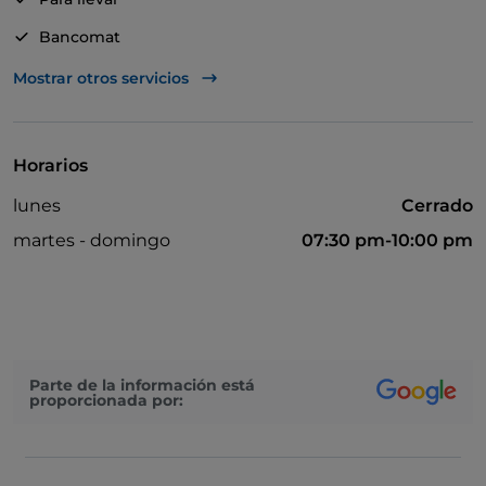
Bancomat
Mastercard
Mostrar otros servicios
Pago con Satispay
Visa
Horarios
lunes
Cerrado
martes - domingo
07:30 pm-10:00 pm
Parte de la información está
proporcionada por: