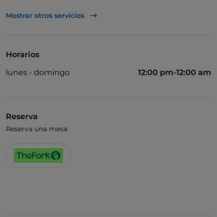
Mastercard
Mostrar otros servicios
Visa
Acceso para inválidos
Horarios
Se habla inglés
lunes - domingo
12:00 pm-12:00 am
Wi-Fi
Reserva
Reserva una mesa