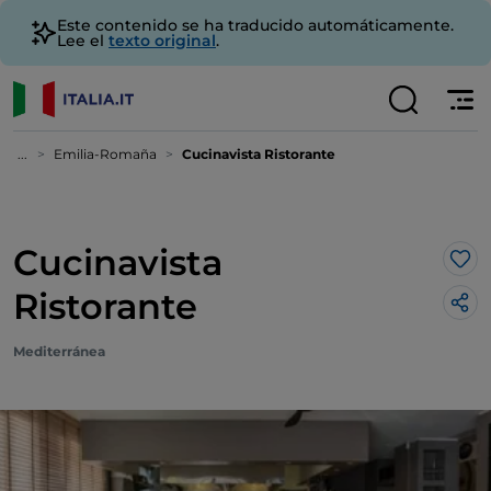
Este contenido se ha traducido automáticamente.
Lee el
texto original
.
...
Emilia-Romaña
Cucinavista Ristorante
Cucinavista
Me 
Ristorante
Mediterránea