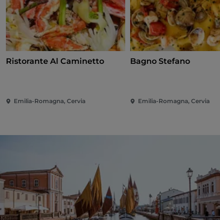
Ristorante Al Caminetto
Bagno Stefano
Emilia-Romagna, Cervia
Emilia-Romagna, Cervia