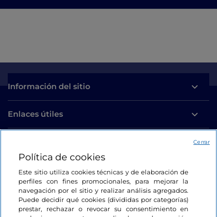
Información del sitio
Enlaces útiles
Acceso
Cerrar
Política de cookies
Estamos en contacto
Este sitio utiliza cookies técnicas y de elaboración de
perfiles con fines promocionales, para mejorar la
navegación por el sitio y realizar análisis agregados.
Puede decidir qué cookies (divididas por categorías)
prestar, rechazar o revocar su consentimiento en