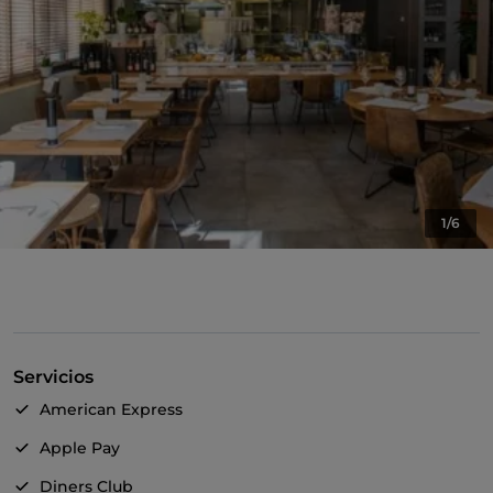
1/6
Servicios
American Express
Apple Pay
Diners Club