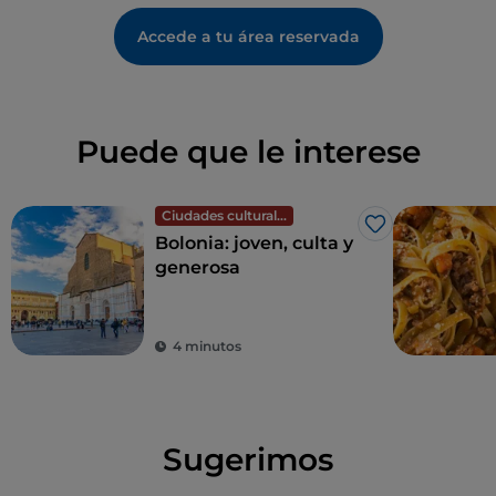
Accede a tu área reservada
Puede que le interese
Ciudades culturales
Me gusta
Bolonia: joven, culta y
generosa
4 minutos
Sugerimos