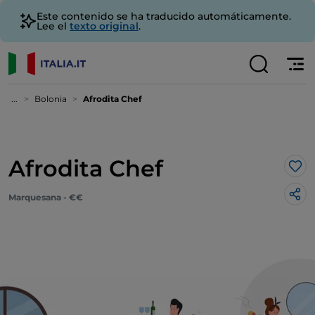
Este contenido se ha traducido automáticamente.
Lee el
texto original
.
...
Bolonia
Afrodita Chef
Afrodita Chef
Me 
Marquesana - €€