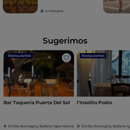
Sangiovese
4 minutos
Sugerimos
Restaurantes
Restaurantes
Me gusta
Bar Taqueria Puerta Del Sol
l'Insolito Posto
Emilia-Romagna, Bellaria-Igea Marina
Emilia-Romagna, Bellaria-I