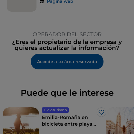
Página web
OPERADOR DEL SECTOR
¿Eres el propietario de la empresa y
quieres actualizar la información?
Accede a tu área reservada
Puede que le interese
Cicloturismo
Me gusta
Emilia-Romaña en
bicicleta entre playas,
el interior y el vino