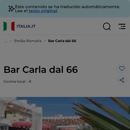
Este contenido se ha traducido automáticamente.
Lee el
texto original
.
...
Emilia-Romaña
Bar Carla dal 66
Bar Carla dal 66
Me 
Cocina local - €