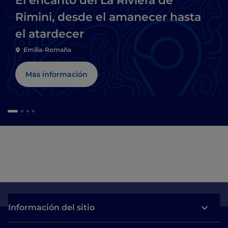
El encanto del La Riviera de
Rimini, desde el amanecer hasta
el atardecer
Emilia-Romaña
Más información
Información del sitio