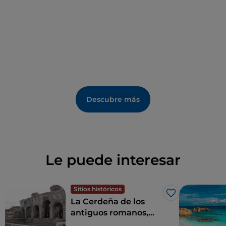
Descubre más
Le puede interesar
Sitios históricos
Me gusta
La Cerdeña de los
antiguos romanos,
entre termas,