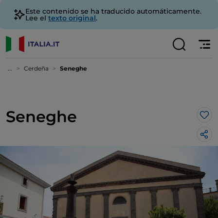
Este contenido se ha traducido automáticamente.
Lee el
texto original
.
...
Cerdeña
Seneghe
Seneghe
Me 