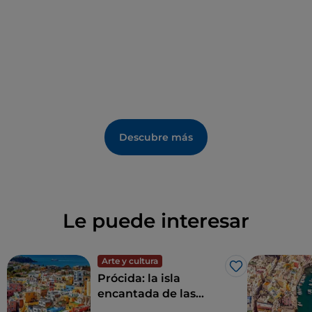
Descubre más
Le puede interesar
Arte y cultura
Me gusta
Prócida: la isla
encantada de las
casas de acuarela y