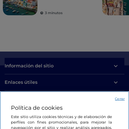
mar turquesa
3 minutos
Información del sitio
Enlaces útiles
Acceso
Cerrar
Política de cookies
Estamos en contacto
Este sitio utiliza cookies técnicas y de elaboración de
perfiles con fines promocionales, para mejorar la
navegación por el sitio y realizar análisis agregados.