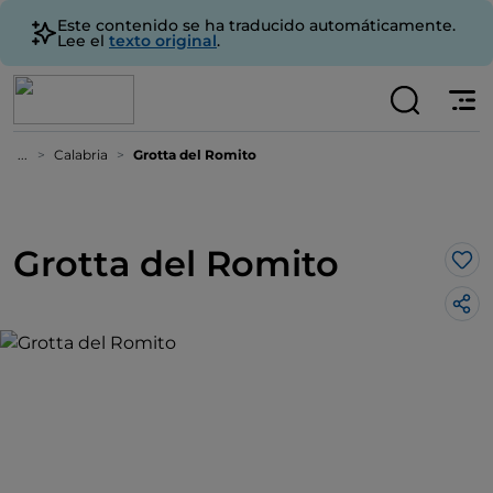
Este contenido se ha traducido automáticamente.
Lee el
texto original
.
...
Calabria
Grotta del Romito
Grotta del Romito
Me 