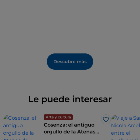
audio multilingue. E’ inoltre presente un
antiquarium, in cui sono esposti alcuni reperti.
Descubre más
Le puede interesar
Arte y cultura
Me gusta
Cosenza: el antiguo
orgullo de la Atenas
de Italia