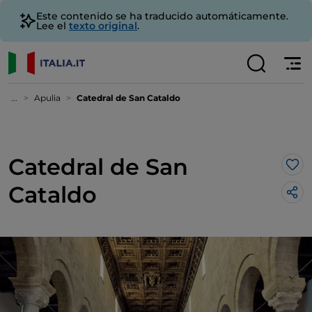
Este contenido se ha traducido automáticamente.
Lee el
texto original
.
...
Apulia
Catedral de San Cataldo
Catedral de San
Me 
Cataldo