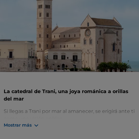
La catedral de Trani, una joya románica a orillas
del mar
Si llegas a Trani por mar al amanecer, se erigirá ante ti
como una visión onírica.
Mostrar más
La
catedral de San Nicola Pellegrino de Trani
ocupa una posición espléndida y aislada en una