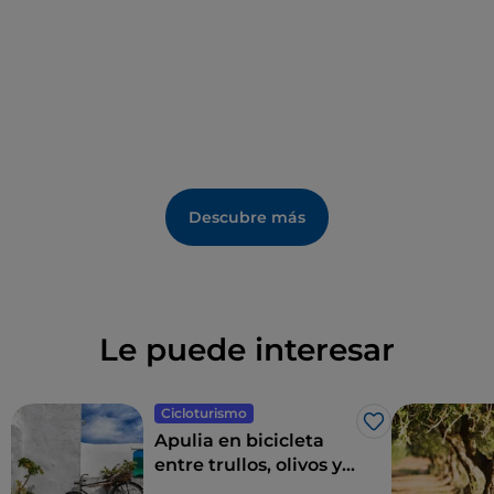
Descubre más
Le puede interesar
Cicloturismo
Me gusta
Apulia en bicicleta
entre trullos, olivos y
pueblos con encanto