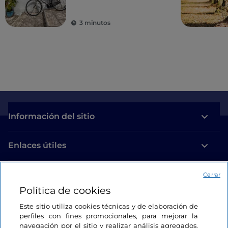
3 minutos
Información del sitio
Enlaces útiles
Acceso
Cerrar
Política de cookies
Estamos en contacto
Este sitio utiliza cookies técnicas y de elaboración de
perfiles con fines promocionales, para mejorar la
navegación por el sitio y realizar análisis agregados.