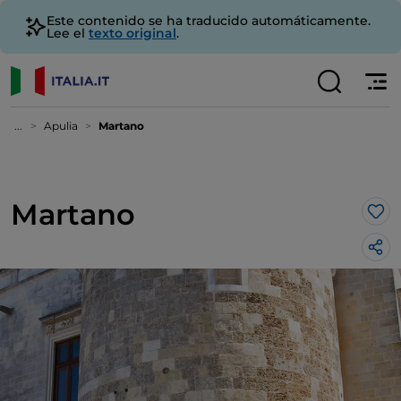
Este contenido se ha traducido automáticamente.
Lee el
texto original
.
...
Apulia
Martano
Martano
Me 