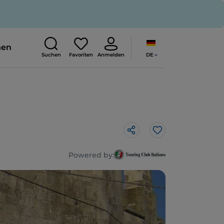
nen
DE
Suchen
Favoriten
Anmelden
Like
Powered by: