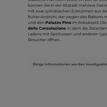
können Sie in der Altstadt mehrere his
mit zwei zylindrischen Ecktürmen aus d
früher Andrichi, der wegen des Balkons m
und den
Palazzo Pino
im Rokokostil. Die
della Consolazione
, in dem die Zisterz
Ladens mit Spirituosen und anderen typi
Besucher öffnen.
Einige Informationen werden bereitgestel