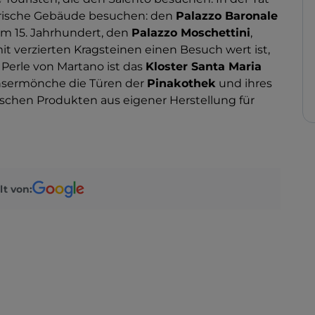
torische Gebäude besuchen: den
Palazzo Baronale
em 15. Jahrhundert, den
Palazzo Moschettini
,
it verzierten Kragsteinen einen Besuch wert ist,
 Perle von Martano ist das
Kloster Santa Maria
iensermönche die Türen der
Pinakothek
und ihres
schen Produkten aus eigener Herstellung für
lt von: