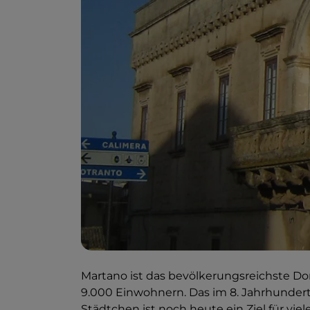
Martano ist das bevölkerungsreichste Dor
9.000 Einwohnern. Das im 8. Jahrhundert
Städtchen ist noch heute ein Ziel für viel