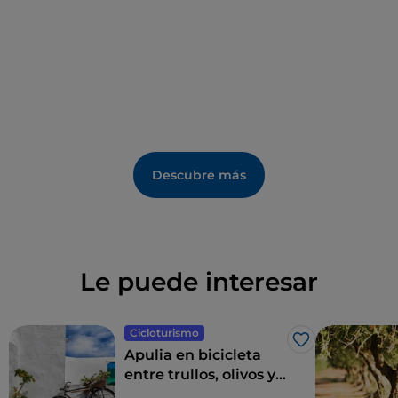
Descubre más
Le puede interesar
Cicloturismo
Me gusta
Apulia en bicicleta
entre trullos, olivos y
pueblos con encanto