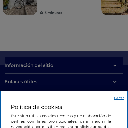
3 minutos
Información del sitio
Enlaces útiles
Acceso
Cerrar
Política de cookies
Estamos en contacto
Este sitio utiliza cookies técnicas y de elaboración de
perfiles con fines promocionales, para mejorar la
navegación por el sitio y realizar análisis agregados.