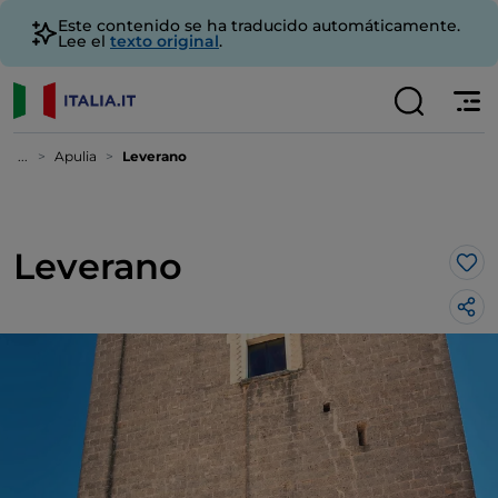
Este contenido se ha traducido automáticamente.
Lee el
texto original
.
...
Apulia
Leverano
Leverano
Me 