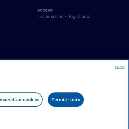
ACCESO
Iniciar sesión / Registrarse
Cerrar
rsonalizar cookies
Permitir todo