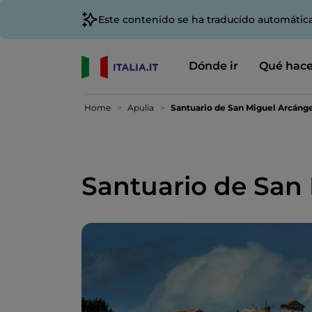
Este contenido se ha traducido automátic
Dónde ir
Qué hace
Home
Apulia
Santuario de San Miguel Arcáng
Santuario de San