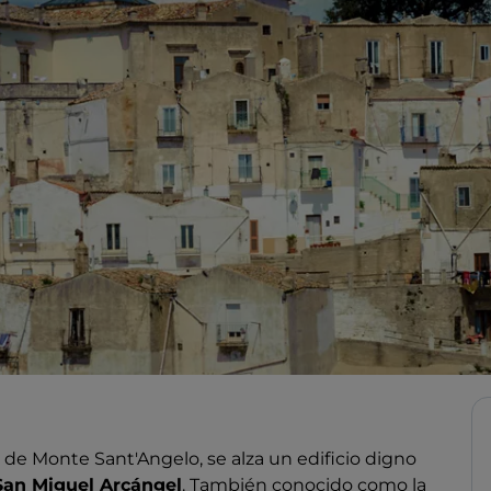
o de Monte Sant'Angelo, se alza un edificio digno
San Miguel Arcángel
. También conocido como la