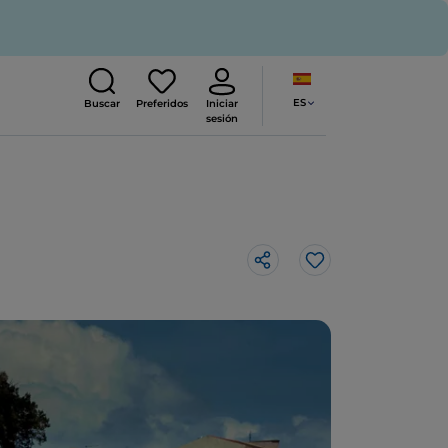
ES
Buscar
Preferidos
Iniciar
sesión
Me gusta