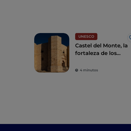
UNESCO
Castel del Monte, la
fortaleza de los
misterios de Andria
4 minutos