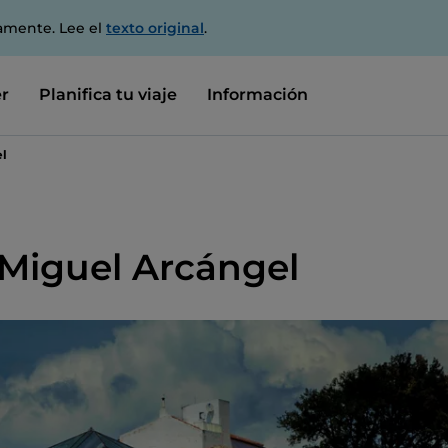
amente. Lee el
texto original
.
r
Planifica tu viaje
Información
el
 Miguel Arcángel