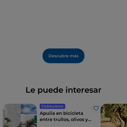
Descubre más
Le puede interesar
Cicloturismo
Me gusta
Apulia en bicicleta
entre trullos, olivos y
pueblos con encanto