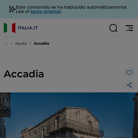
Este contenido se ha traducido automáticamente.
Lee el
texto original
.
...
Apulia
Accadia
Accadia
Me 