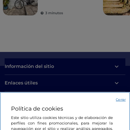
3 minutos
Información del sitio
Enlaces útiles
Acceso
Cerrar
Política de cookies
Estamos en contacto
Este sitio utiliza cookies técnicas y de elaboración de
perfiles con fines promocionales, para mejorar la
navegación por el sitio y realizar análisis agregados.