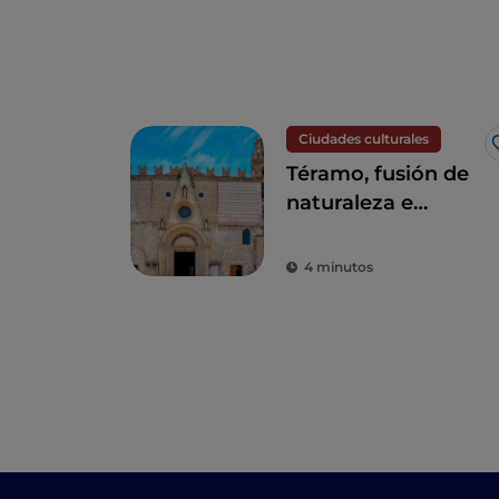
Ciudades culturales
Téramo, fusión de
naturaleza e
historia
4 minutos