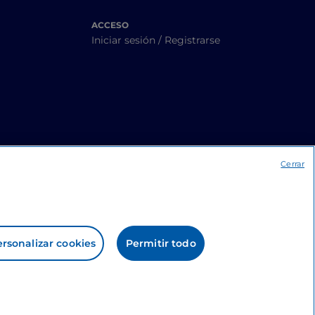
ACCESO
Iniciar sesión / Registrarse
Cerrar
rsonalizar cookies
Permitir todo