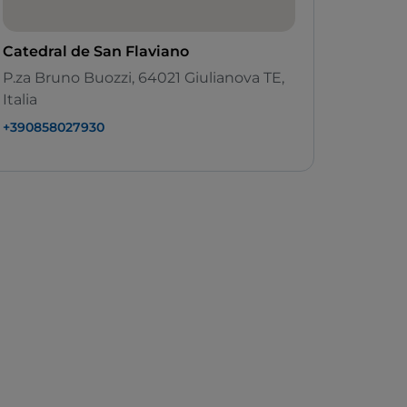
Catedral de San Flaviano
P.za Bruno Buozzi, 64021 Giulianova TE,
Italia
+390858027930