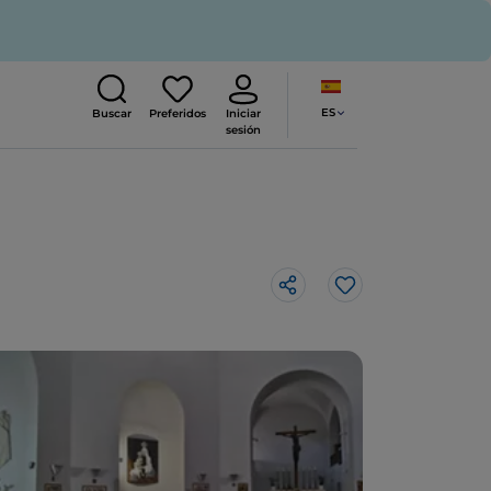
ES
Buscar
Preferidos
Iniciar
sesión
Me gusta