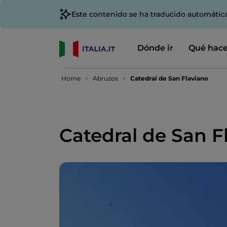
Este contenido se ha traducido automátic
Dónde ir
Qué hace
Home
Abruzos
Catedral de San Flaviano
Catedral de San F